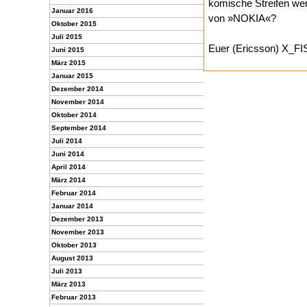
komische Streifen wen
Januar 2016
von »NOKIA«?
Oktober 2015
Juli 2015
Euer (Ericsson) X_F
Juni 2015
März 2015
Januar 2015
Dezember 2014
November 2014
Oktober 2014
September 2014
Juli 2014
Juni 2014
April 2014
März 2014
Februar 2014
Januar 2014
Dezember 2013
November 2013
Oktober 2013
August 2013
Juli 2013
März 2013
Februar 2013