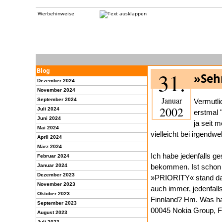
Werbehinweise
Blog
31.
»Sehr
Dezember 2024
November 2024
Januar
September 2024
Vermutli
2002
Juli 2024
erstmal 
Juni 2024
ja seit 
Mai 2024
vielleicht bei irgendw
April 2024
März 2024
Ich habe jedenfalls ge
Februar 2024
Januar 2024
bekommen. Ist schon k
Dezember 2023
»PRIORITY« stand da d
November 2023
auch immer, jedenfall
Oktober 2023
Finnland? Hm. Was hab
September 2023
00045 Nokia Group, F
August 2023
Juli 2023