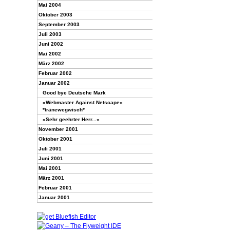
Mai 2004
Oktober 2003
September 2003
Juli 2003
Juni 2002
Mai 2002
März 2002
Februar 2002
Januar 2002
Good bye Deutsche Mark
»Webmaster Against Netscape«
*tränewegwisch*
»Sehr geehrter Herr...«
November 2001
Oktober 2001
Juli 2001
Juni 2001
Mai 2001
März 2001
Februar 2001
Januar 2001