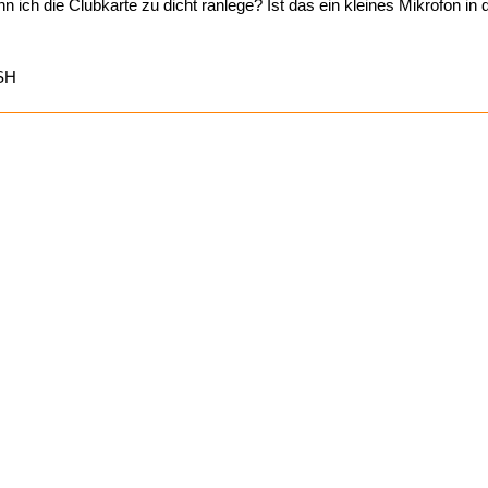
n ich die Clubkarte zu dicht ranlege? Ist das ein kleines Mikrofon i
ISH