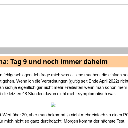
na: Tag 9 und noch immer daheim
en fehlgeschlagen. Ich frage mich was all jene machen, die einfach so
it gehen. Wenn ich die Verordnungen (gültig seit Ende April 2022) richt
 sich ja eigentlich gar nicht mehr Freitesten wenn man schon mehr 
d die letzten 48 Stunden davon nicht mehr symptomatisch war.
r ct-Wert über 30, aber man bekommt ja nicht mehr einfach so einen P
 für mich nicht so ganz durchdacht. Morgen kommt der nächste Test.