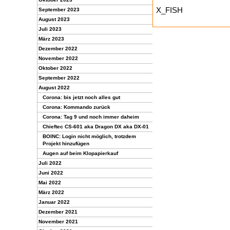
X_FISH
September 2023
August 2023
Juli 2023
März 2023
Dezember 2022
November 2022
Oktober 2022
September 2022
August 2022
Corona: bis jetzt noch alles gut
Corona: Kommando zurück
Corona: Tag 9 und noch immer daheim
Chieftec CS-601 aka Dragon DX aka DX-01
BOINC: Login nicht möglich, trotzdem
Projekt hinzufügen
Augen auf beim Klopapierkauf
Juli 2022
Juni 2022
Mai 2022
März 2022
Januar 2022
Dezember 2021
November 2021