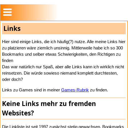
Links
Hier sind einige Links, die ich häufig(?) nutze. Alle meine Links hier
zu platzieren wäre ziemlich unsinnig. Mittlerweile habe ich so 300
Bookmarks und selber etwas Schwierigkeiten, den Richtigen zu
finden
Das war natürlich nur Spaß, aber alle Links kann ich wirklich nicht
reinsetzen. Die würde sowieso niemand komplett durchtesten,
oder doch?
Links zu Games sind in meiner
Games-Rubrik
zu finden.
Keine Links mehr zu fremden
Websites?
Die Linkliste ist seit 1997 zunächst stetig gewachsen. Bookmarks