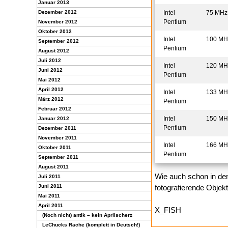
Januar 2013
Dezember 2012
Intel
75 MHz
Pentium
November 2012
Oktober 2012
Intel
100 MH
September 2012
Pentium
August 2012
Juli 2012
Intel
120 MH
Juni 2012
Pentium
Mai 2012
April 2012
Intel
133 MH
März 2012
Pentium
Februar 2012
Intel
150 MH
Januar 2012
Pentium
Dezember 2011
November 2011
Intel
166 MH
Oktober 2011
Pentium
September 2011
August 2011
Wie auch schon in de
Juli 2011
Juni 2011
fotografierende Objekt
Mai 2011
April 2011
X_FISH
(Noch nicht) antik – kein Aprilscherz
LeChucks Rache (komplett in Deutsch!)