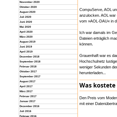
November 2020
Oktober 2020
CompuServe, AOL und 
August 2020
anzulocken. AOL war da
Juli 2020
vom »AOL-DAU« in den
Juni 2020
Mai 2020
April 2020
Ich war damals im Gen
März 2020
Dateien erträglich ma
August 2019
können.
Juni 2019
April 2019
Grauenhaft war es da
Dezember 2018
Hochschulnetz lustige
September 2018
weniger Sekunden den 
Februar 2018
Oktober 2017
herunterladen...
September 2017
August 2017
Was kostete 
April 2017
März 2017
Februar 2017
Den Preis vom Modem 
Januar 2017
mit einer Datenübert
Dezember 2016
Juli 2016
Februar 2016