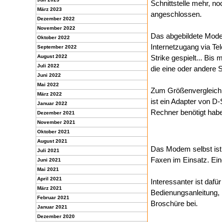
Schnittstelle mehr, n
März 2023
angeschlossen.
Dezember 2022
November 2022
Das abgebildete Mode
Oktober 2022
Internetzugang via Te
September 2022
August 2022
Strike gespielt... Bi
Juli 2022
die eine oder andere 
Juni 2022
Mai 2022
Zum Größenvergleich h
März 2022
ist ein Adapter von D
Januar 2022
Rechner benötigt hab
Dezember 2021
November 2021
Oktober 2021
August 2021
Das Modem selbst is
Juli 2021
Faxen im Einsatz. Ein
Juni 2021
Mai 2021
April 2021
Interessanter ist daf
März 2021
Bedienungsanleitung, 
Februar 2021
Broschüre bei.
Januar 2021
Dezember 2020