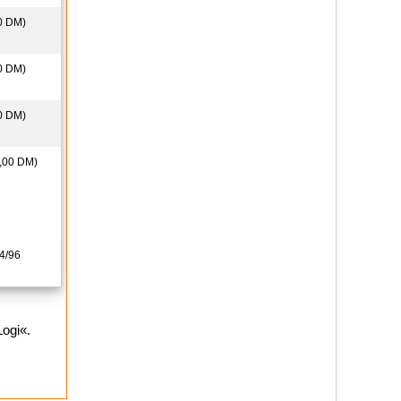
0 DM)
0 DM)
0 DM)
,00 DM)
4/96
Logi«.