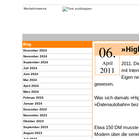
Werbehinweise
Blog
06.
»Hig
Dezember 2024
November 2024
April
September 2024
2011. Di
2011
Juli 2024
mit Inte
Juni 2024
Eigen ne
Mai 2024
gewesen.
April 2024
März 2024
Was sich damals »Hig
Februar 2024
Januar 2024
»Datenautobahn« bezei
Dezember 2023
November 2023
Oktober 2023
Etwa 150 DM musste 
September 2023
August 2023
Modem über die seriel
Juli 2023