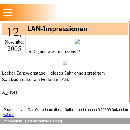
12.
LAN-Impressionen
November
2005
IRC-Quiz, was auch sonst?
Lecker Sandwichstapel – dieses Jahr ohne zerstörtem
Sandwichmaker am Ende der LAN.
X_FISH
Powered by
Das Generieren dieser Seite dauerte genau 0.01309 Sekunden.
w3.css
Impressum
|
Datenschutzerklärung