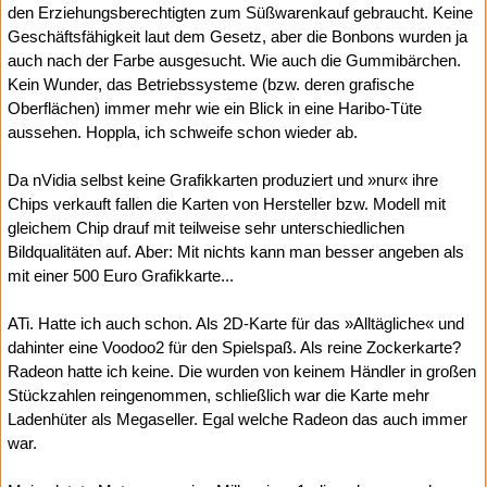
den Erziehungsberechtigten zum Süßwarenkauf gebraucht. Keine
Geschäftsfähigkeit laut dem Gesetz, aber die Bonbons wurden ja
auch nach der Farbe ausgesucht. Wie auch die Gummibärchen.
Kein Wunder, das Betriebssysteme (bzw. deren grafische
Oberflächen) immer mehr wie ein Blick in eine Haribo-Tüte
aussehen. Hoppla, ich schweife schon wieder ab.
Da nVidia selbst keine Grafikkarten produziert und »nur« ihre
Chips verkauft fallen die Karten von Hersteller bzw. Modell mit
gleichem Chip drauf mit teilweise sehr unterschiedlichen
Bildqualitäten auf. Aber: Mit nichts kann man besser angeben als
mit einer 500 Euro Grafikkarte...
ATi. Hatte ich auch schon. Als 2D-Karte für das »Alltägliche« und
dahinter eine Voodoo2 für den Spielspaß. Als reine Zockerkarte?
Radeon hatte ich keine. Die wurden von keinem Händler in großen
Stückzahlen reingenommen, schließlich war die Karte mehr
Ladenhüter als Megaseller. Egal welche Radeon das auch immer
war.