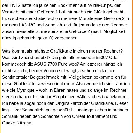
der TNT2 hatte ich ja keinen Bock mehr auf nVidia-Chips, der
Versuch mit einer GeForce 1 hat mir auch kein Glück gebracht.
Inzwischen steckt aber schon mehrere Monate eine GeForce 2 in
meinem LAN-PC und wenn ich jetzt für jemanden einen Rechner
zusammenstelle ist meistens eine GeForce 2 (nach Möglichkeit
günstig gebraucht gekauft) vorgesehen.
Was kommt als nächste Grafikkarte in einen meiner Rechner?
Was wird zuerst ersetzt? Die gute alte Voodoo 5 5500? Oder
kommt doch die ASUS 7700 Pure weg? An letzterer hänge ich
nicht so sehr, bei der Voodoo schwingt ja schon ein kleiner
Sentimentaler Beigeschmack mit. Viel geboten bekomme ich für
diese Grafikkarte sowieso nicht mehr. Also werde ich sie – ähnlich
wie die Mystique – wohl in Ehren halten und solange im Rechner
stecken haben, bis sie im Regal einen »Altersruhesitz« bekommt.
Ich habe ja sogar noch den Originalkarton der Grafikkarte. Dieser
liegt – vor Sonnenlicht gut geschützt – unausgeblichen in meinem
Schrank neben den Schachteln von Unreal Tournament und
Quake 3 Arena.