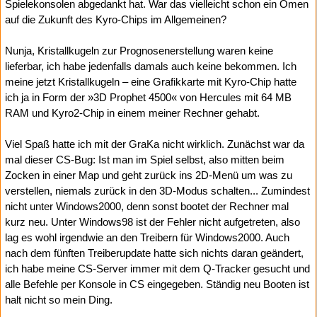
Spielekonsolen abgedankt hat. War das vielleicht schon ein Omen
auf die Zukunft des Kyro-Chips im Allgemeinen?
Nunja, Kristallkugeln zur Prognosenerstellung waren keine
lieferbar, ich habe jedenfalls damals auch keine bekommen. Ich
meine jetzt Kristallkugeln – eine Grafikkarte mit Kyro-Chip hatte
ich ja in Form der »3D Prophet 4500« von Hercules mit 64 MB
RAM und Kyro2-Chip in einem meiner Rechner gehabt.
Viel Spaß hatte ich mit der GraKa nicht wirklich. Zunächst war da
mal dieser CS-Bug: Ist man im Spiel selbst, also mitten beim
Zocken in einer Map und geht zurück ins 2D-Menü um was zu
verstellen, niemals zurück in den 3D-Modus schalten... Zumindest
nicht unter Windows2000, denn sonst bootet der Rechner mal
kurz neu. Unter Windows98 ist der Fehler nicht aufgetreten, also
lag es wohl irgendwie an den Treibern für Windows2000. Auch
nach dem fünften Treiberupdate hatte sich nichts daran geändert,
ich habe meine CS-Server immer mit dem Q-Tracker gesucht und
alle Befehle per Konsole in CS eingegeben. Ständig neu Booten ist
halt nicht so mein Ding.