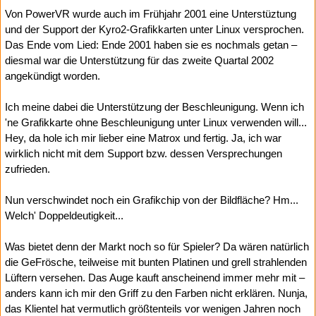
Von PowerVR wurde auch im Frühjahr 2001 eine Unterstüztung
und der Support der Kyro2-Grafikkarten unter Linux versprochen.
Das Ende vom Lied: Ende 2001 haben sie es nochmals getan –
diesmal war die Unterstützung für das zweite Quartal 2002
angekündigt worden.
Ich meine dabei die Unterstützung der Beschleunigung. Wenn ich
'ne Grafikkarte ohne Beschleunigung unter Linux verwenden will...
Hey, da hole ich mir lieber eine Matrox und fertig. Ja, ich war
wirklich nicht mit dem Support bzw. dessen Versprechungen
zufrieden.
Nun verschwindet noch ein Grafikchip von der Bildfläche? Hm...
Welch' Doppeldeutigkeit...
Was bietet denn der Markt noch so für Spieler? Da wären natürlich
die GeFrösche, teilweise mit bunten Platinen und grell strahlenden
Lüftern versehen. Das Auge kauft anscheinend immer mehr mit –
anders kann ich mir den Griff zu den Farben nicht erklären. Nunja,
das Klientel hat vermutlich größtenteils vor wenigen Jahren noch