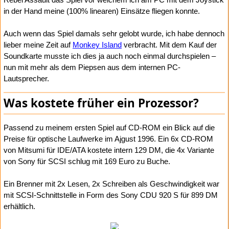
in der Hand meine (100% linearen) Einsätze fliegen konnte.
Auch wenn das Spiel damals sehr gelobt wurde, ich habe dennoch
lieber meine Zeit auf
Monkey Island
verbracht. Mit dem Kauf der
Soundkarte musste ich dies ja auch noch einmal durchspielen –
nun mit mehr als dem Piepsen aus dem internen PC-
Lautsprecher.
Was kostete früher ein Prozessor?
Passend zu meinem ersten Spiel auf CD-ROM ein Blick auf die
Preise für optische Laufwerke im Ajgust 1996. Ein 6x CD-ROM
von Mitsumi für IDE/ATA kostete intern 129 DM, die 4x Variante
von Sony für SCSI schlug mit 169 Euro zu Buche.
Ein Brenner mit 2x Lesen, 2x Schreiben als Geschwindigkeit war
mit SCSI-Schnittstelle in Form des Sony CDU 920 S für 899 DM
erhältlich.