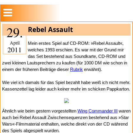
29.
Rebel Assault
April
Mein erstes Spiel auf CD-ROM: »Rebel Assault«,
2011
welches 1993 erschien. Es war mit der Grund mir
das Set bestehend aus Soundkarte, CD-ROM und
zwei kleinen Lautsprechern zu kaufen (für 1000 DM wie schon in
einem der früheren Beiträge dieser
Rubrik
erwähnt).
Wie viel ich damals für das Spiel bezahlt habe weiß ich nicht mehr.
Kassenzettel lag leider auch keiner mehr im schicken Pappkarton.
Ähnlich wie beim gestern vorgestellten
Wing Commander III
waren
auch bei Rebel Assault Zwischen­sequenzen bestehend aus »Star
Wars«-Filmmaterial enthalten, welche direkt von der CD während
des Spiels abgespielt wurden.