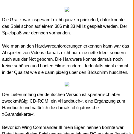
Die Grafik war insgesamt nicht ganz so prickelnd, dafür konnte
das Spiel schon auf einem 386 mit 33 MHz gespielt werden. Der
Spielspaß war dennoch vorhanden.
Wie man an den Hardwareanforderungen erkennen kann war das
Abspielen von Videos damals nicht nur eine nette Idee, sondern
auch aus der Not geboren. Die Hardware konnte damals noch
keine schönen und bunten Filme rendern. Jedenfalls nicht einmal
in der Qualität wie sie dann pixelig über den Bildschirm huschten.
Der Lieferumfang der deutschen Version ist spartanisch aber
zweckmäßig: CD-ROM, ein »Handbuch«, eine Ergänzung zum
Handbuch und natürlich die damals obligatorische
»Garantiekarte«.
Bevor ich Wing Commander III mein Eigen nennen konnte war
Rebel Assault das Spiel vor welchem ich am PC mit dem Joystick