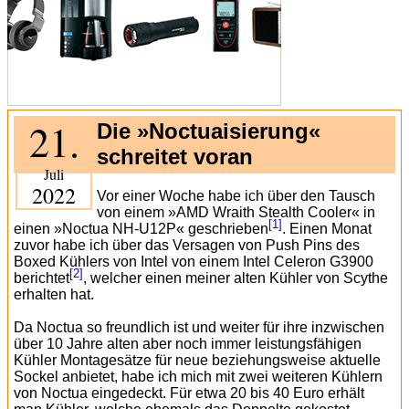
21.
Die »Noctuaisierung«
schreitet voran
Juli
2022
Vor einer Woche habe ich über den Tausch
von einem »AMD Wraith Stealth Cooler« in
[1]
einen »Noctua NH-U12P« geschrieben
. Einen Monat
zuvor habe ich über das Versagen von Push Pins des
Boxed Kühlers von Intel von einem Intel Celeron G3900
[2]
berichtet
, welcher einen meiner alten Kühler von Scythe
erhalten hat.
Da Noctua so freundlich ist und weiter für ihre inzwischen
über 10 Jahre alten aber noch immer leistungsfähigen
Kühler Montagesätze für neue beziehungsweise aktuelle
Sockel anbietet, habe ich mich mit zwei weiteren Kühlern
von Noctua eingedeckt. Für etwa 20 bis 40 Euro erhält