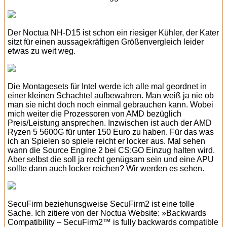
Der Noctua NH-D15 ist schon ein riesiger Kühler, der Kater
sitzt für einen aussagekräftigen Größenvergleich leider
etwas zu weit weg.
Die Montagesets für Intel werde ich alle mal geordnet in
einer kleinen Schachtel aufbewahren. Man weiß ja nie ob
man sie nicht doch noch einmal gebrauchen kann. Wobei
mich weiter die Prozessoren von AMD bezüglich
Preis/Leistung ansprechen. Inzwischen ist auch der AMD
Ryzen 5 5600G für unter 150 Euro zu haben. Für das was
ich an Spielen so spiele reicht er locker aus. Mal sehen
wann die Source Engine 2 bei CS:GO Einzug halten wird.
Aber selbst die soll ja recht genügsam sein und eine APU
sollte dann auch locker reichen? Wir werden es sehen.
SecuFirm beziehunsgweise SecuFirm2 ist eine tolle
Sache. Ich zitiere von der Noctua Website: »Backwards
Compatibility – SecuFirm2™ is fully backwards compatible