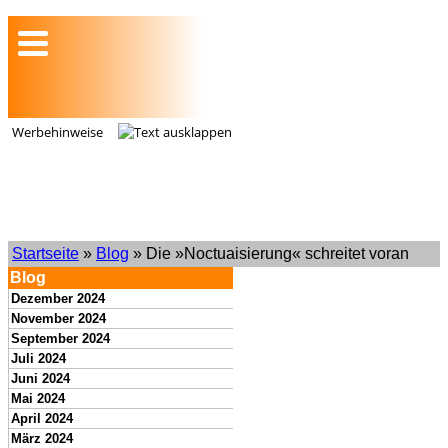
Werbehinweise
Startseite
»
Blog
» Die »Noctuaisierung« schreitet voran
Blog
Dezember 2024
November 2024
September 2024
Juli 2024
Juni 2024
Mai 2024
April 2024
März 2024