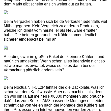
dem Markt gibt scheint er sich weiter gut zu halten.
Beim Verpacken haben sich beide Verkäufer jedenfalls viel
Mühe gegeben. Kein Vergleich zu anderen Produkten,
welche ich direkt vom hersteller als Neuware erhalten
habe. Die beiden gebrauchten Kühler kamen deutlich
sicherer eingepackt bei mir an.
Allerdings war im großen Paket der kleinere Kühler – und
natürlich umgekehrt. Wenn schon alles irgendwie nicht so
ist wie man es erwartet, wieso sollte es dann bei der
Verpackung plötzlich anders sein?
Beim Noctua NH-C12P fehlt leider die Backplate, was ich
schon vor dem Kauf wusste. Aber das macht nichts, denn
ich will ihn ja auf meinen FX6300 montieren und brauche
dafür das zum Sockel AM3 passende Montageset. Leider
scheint das von vielen nach der Montage des Kühlers auf
ihren Prozessor von Intel weggeworfen worden zu sein.