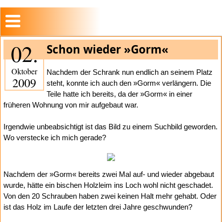
02.
Schon wieder »Gorm«
Oktober
Nachdem der Schrank nun endlich an seinem Platz
2009
steht, konnte ich auch den »Gorm« verlängern. Die
Teile hatte ich bereits, da der »Gorm« in einer
früheren Wohnung von mir aufgebaut war.
Irgendwie unbeabsichtigt ist das Bild zu einem Suchbild geworden.
Wo verstecke ich mich gerade?
Nachdem der »Gorm« bereits zwei Mal auf- und wieder abgebaut
wurde, hätte ein bischen Holzleim ins Loch wohl nicht geschadet.
Von den 20 Schrauben haben zwei keinen Halt mehr gehabt. Oder
ist das Holz im Laufe der letzten drei Jahre geschwunden?