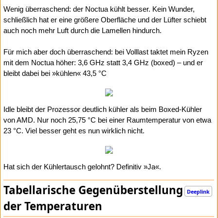
Wenig überraschend: der Noctua kühlt besser. Kein Wunder,
schließlich hat er eine größere Oberfläche und der Lüfter schiebt
auch noch mehr Luft durch die Lamellen hindurch.
Für mich aber doch überraschend: bei Volllast taktet mein Ryzen
mit dem Noctua höher: 3,6 GHz statt 3,4 GHz (boxed) – und er
bleibt dabei bei »kühlen« 43,5 °C
Idle bleibt der Prozessor deutlich kühler als beim Boxed-Kühler
von AMD. Nur noch 25,75 °C bei einer Raumtemperatur von etwa
23 °C. Viel besser geht es nun wirklich nicht.
Hat sich der Kühlertausch gelohnt? Definitiv »Ja«.
Tabellarische Gegenüberstellung
Deeplink
der Temperaturen