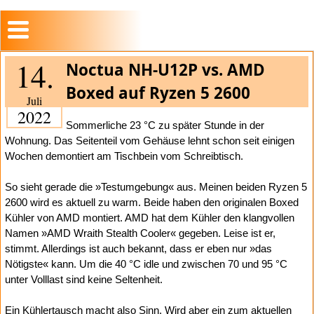
14.
Noctua NH-U12P vs. AMD
Boxed auf Ryzen 5 2600
Juli
2022
Sommerliche 23 °C zu später Stunde in der
Wohnung. Das Seitenteil vom Gehäuse lehnt schon seit einigen
Wochen demontiert am Tischbein vom Schreibtisch.
So sieht gerade die »Testumgebung« aus. Meinen beiden Ryzen 5
2600 wird es aktuell zu warm. Beide haben den originalen Boxed
Kühler von AMD montiert. AMD hat dem Kühler den klangvollen
Namen »AMD Wraith Stealth Cooler« gegeben. Leise ist er,
stimmt. Allerdings ist auch bekannt, dass er eben nur »das
Nötigste« kann. Um die 40 °C idle und zwischen 70 und 95 °C
unter Volllast sind keine Seltenheit.
Ein Kühlertausch macht also Sinn. Wird aber ein zum aktuellen