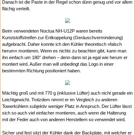
Danach ist die Paste in der Regel schon dünn genug und vor allem
flächig verteilt.
Beim verwendeten Noctua NH-U12P waren bereits
Kunststoffstreifen zur Entkoppelung (Geräuschverminderung)
aufgebracht. Daher konnte ich den Kühler theoretisch »falsch
herum« montieren. Wenn es nichts zu beachten gibt, kann man
ihn einfach um 180° drehen – denn dann ist ja egal wie herum er
montiert wird. Außer man will unbedingt das Logo in einer
bestimmten Richtung positioniert haben.
Mächtig groß und mit 770 g (inklusive Lüfter) auch nicht gerade ein
Leichtgewicht. Trotzdem nimmt er im Vergleich zu anderen
Towerkühlern subjektiv weniger Platz in Anspruch. Der Lüfter lässt
sich so auch viel einfacher montieren, auch wenn die Halterung
mit der Feder auch von anderen Herstellern so verwendet wird.
Sicher und fest sitzt der Kühler dank der Backplate, mit welcher er