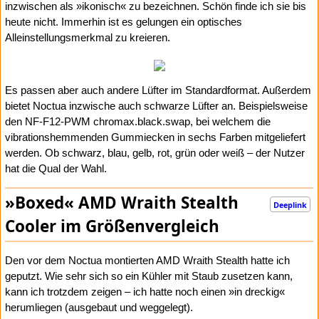
inzwischen als »ikonisch« zu bezeichnen. Schön finde ich sie bis
heute nicht. Immerhin ist es gelungen ein optisches
Alleinstellungsmerkmal zu kreieren.
Es passen aber auch andere Lüfter im Standardformat. Außerdem
bietet Noctua inzwische auch schwarze Lüfter an. Beispielsweise
den NF-F12-PWM chromax.black.swap, bei welchem die
vibrationshemmenden Gummiecken in sechs Farben mitgeliefert
werden. Ob schwarz, blau, gelb, rot, grün oder weiß – der Nutzer
hat die Qual der Wahl.
»Boxed« AMD Wraith Stealth
Deeplink
Cooler im Größenvergleich
Den vor dem Noctua montierten AMD Wraith Stealth hatte ich
geputzt. Wie sehr sich so ein Kühler mit Staub zusetzen kann,
kann ich trotzdem zeigen – ich hatte noch einen »in dreckig«
herumliegen (ausgebaut und weggelegt).