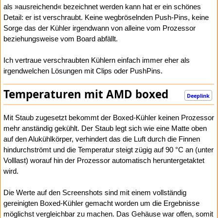
als »ausreichend« bezeichnet werden kann hat er ein schönes
Detail: er ist verschraubt. Keine wegbröselnden Push-Pins, keine
Sorge das der Kühler irgendwann von alleine vom Prozessor
beziehungsweise vom Board abfällt.
Ich vertraue verschraubten Kühlern einfach immer eher als
irgendwelchen Lösungen mit Clips oder PushPins.
Temperaturen mit AMD boxed
Deeplink
Mit Staub zugesetzt bekommt der Boxed-Kühler keinen Prozessor
mehr anständig gekühlt. Der Staub legt sich wie eine Matte oben
auf den Alukühlkörper, verhindert das die Luft durch die Finnen
hindurchströmt und die Temperatur steigt zügig auf 90 °C an (unter
Volllast) worauf hin der Prozessor automatisch heruntergetaktet
wird.
Die Werte auf den Screenshots sind mit einem vollständig
gereinigten Boxed-Kühler gemacht worden um die Ergebnisse
möglichst vergleichbar zu machen. Das Gehäuse war offen, somit