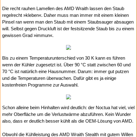
Die recht rauhen Lamellen des AMD Wraith lassen den Staub
regelrecht »kleben«. Daher muss man immer mit einem kleinen
Pinsel ran wenn man den Staub mit einem Staubsauger absaugen
will. Selbst gegen Druckluft ist der festsitzende Staub bis zu einem
gewissen Grad »immun«.
Bis zu einem Temperaturunterschied von 30 K kann es führen
wenn der Kühler zugesetzt ist. Über 90 °C statt zwischen 60 und
70 °C ist natürlich eine Hausnummer. Darum: immer gut putzen
und die Temperaturen überwachen. Dafür gibt es ja einige
kostenfreien Programme zur Auswahl.
Schon alleine beim Hinhalten wird deutlich: der Noctua hat viel, viel
mehr Oberfläche um die Verlustwärme abzuführen. Kein Wunder
also, dass er deutlich besser kühlt als die OEM-Lösung von AMD.
Obwohl die Kühlleistung des AMD Wraith Stealth mit gutem Willen