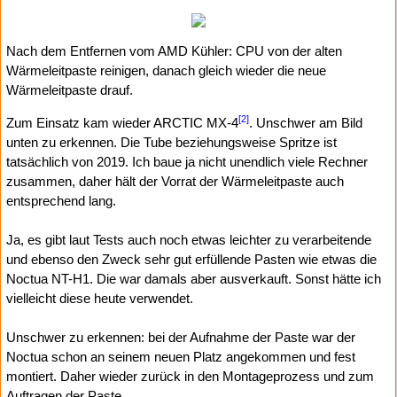
Nach dem Entfernen vom AMD Kühler: CPU von der alten
Wärmeleitpaste reinigen, danach gleich wieder die neue
Wärmeleitpaste drauf.
[2]
Zum Einsatz kam wieder ARCTIC MX-4
. Unschwer am Bild
unten zu erkennen. Die Tube beziehungsweise Spritze ist
tatsächlich von 2019. Ich baue ja nicht unendlich viele Rechner
zusammen, daher hält der Vorrat der Wärmeleit­paste auch
entsprechend lang.
Ja, es gibt laut Tests auch noch etwas leichter zu verarbeitende
und ebenso den Zweck sehr gut erfüllende Pasten wie etwas die
Noctua NT-H1. Die war damals aber ausverkauft. Sonst hätte ich
vielleicht diese heute verwendet.
Unschwer zu erkennen: bei der Aufnahme der Paste war der
Noctua schon an seinem neuen Platz angekommen und fest
montiert. Daher wieder zurück in den Montageprozess und zum
Auftragen der Paste.