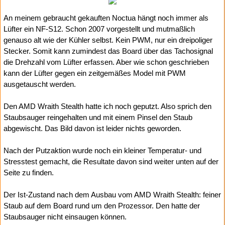
An meinem gebraucht gekauften Noctua hängt noch immer als
Lüfter ein NF-S12. Schon 2007 vorgestellt und mutmaßlich
genauso alt wie der Kühler selbst. Kein PWM, nur ein dreipoliger
Stecker. Somit kann zumindest das Board über das Tachosignal
die Drehzahl vom Lüfter erfassen. Aber wie schon geschrieben
kann der Lüfter gegen ein zeitgemäßes Model mit PWM
ausgetauscht werden.
Den AMD Wraith Stealth hatte ich noch geputzt. Also sprich den
Staubsauger reingehalten und mit einem Pinsel den Staub
abgewischt. Das Bild davon ist leider nichts geworden.
Nach der Putzaktion wurde noch ein kleiner Temperatur- und
Stresstest gemacht, die Resultate davon sind weiter unten auf der
Seite zu finden.
Der Ist-Zustand nach dem Ausbau vom AMD Wraith Stealth: feiner
Staub auf dem Board rund um den Prozessor. Den hatte der
Staubsauger nicht einsaugen können.