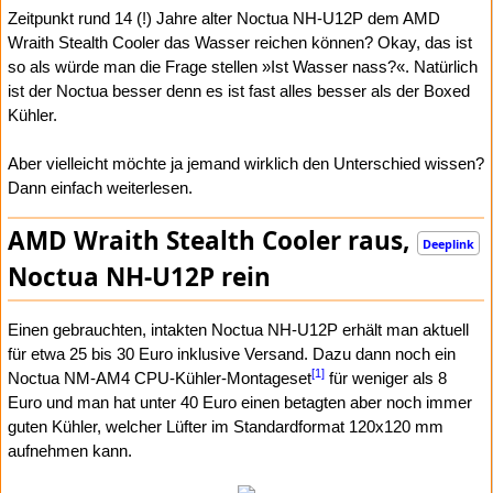
Zeitpunkt rund 14 (!) Jahre alter Noctua NH-U12P dem AMD
Wraith Stealth Cooler das Wasser reichen können? Okay, das ist
so als würde man die Frage stellen »Ist Wasser nass?«. Natürlich
ist der Noctua besser denn es ist fast alles besser als der Boxed
Kühler.
Aber vielleicht möchte ja jemand wirklich den Unterschied wissen?
Dann einfach weiterlesen.
AMD Wraith Stealth Cooler raus,
Deeplink
Noctua NH-U12P rein
Einen gebrauchten, intakten Noctua NH-U12P erhält man aktuell
für etwa 25 bis 30 Euro inklusive Versand. Dazu dann noch ein
[1]
Noctua NM-AM4 CPU-Kühler-Montageset
für weniger als 8
Euro und man hat unter 40 Euro einen betagten aber noch immer
guten Kühler, welcher Lüfter im Standardformat 120x120 mm
aufnehmen kann.