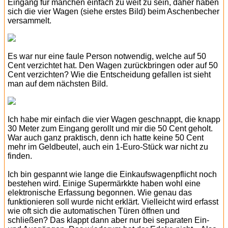
Eingang für manchen einfach zu weit zu sein, daher haben
sich die vier Wagen (siehe erstes Bild) beim Aschenbecher
versammelt.
Es war nur eine faule Person notwendig, welche auf 50
Cent verzichtet hat. Den Wagen zurückbringen oder auf 50
Cent verzichten? Wie die Entscheidung gefallen ist sieht
man auf dem nächsten Bild.
Ich habe mir einfach die vier Wagen geschnappt, die knapp
30 Meter zum Eingang gerollt und mir die 50 Cent geholt.
War auch ganz praktisch, denn ich hatte keine 50 Cent
mehr im Geldbeutel, auch ein 1-Euro-Stück war nicht zu
finden.
Ich bin gespannt wie lange die Einkaufswagenpflicht noch
bestehen wird. Einige Supermärkkte haben wohl eine
elektronische Erfassung begonnen. Wie genau das
funktionieren soll wurde nicht erklärt. Vielleicht wird erfasst
wie oft sich die automatischen Türen öffnen und
schließen? Das klappt dann aber nur bei separaten Ein-