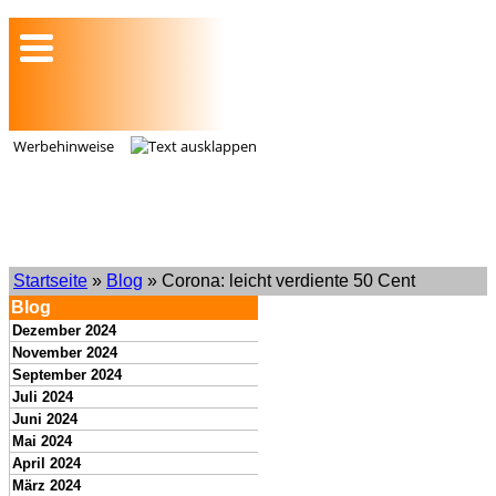
Werbehinweise
Startseite
»
Blog
» Corona: leicht verdiente 50 Cent
Blog
Dezember 2024
November 2024
September 2024
Juli 2024
Juni 2024
Mai 2024
April 2024
März 2024