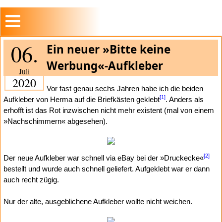
06.
Ein neuer »Bitte keine
Werbung«-Aufkleber
Juli
2020
Vor fast genau sechs Jahren habe ich die beiden
[1]
Aufkleber von Herma auf die Briefkästen geklebt
. Anders als
erhofft ist das Rot inzwischen nicht mehr existent (mal von einem
»Nachschimmern« abgesehen).
[2]
Der neue Aufkleber war schnell via eBay bei der »Druckecke«
bestellt und wurde auch schnell geliefert. Aufgeklebt war er dann
auch recht zügig.
Nur der alte, ausgeblichene Aufkleber wollte nicht weichen.