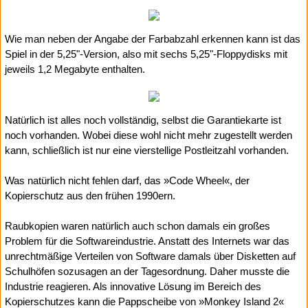
Wie man neben der Angabe der Farbabzahl erkennen kann ist das
Spiel in der 5,25"-Version, also mit sechs 5,25"-Floppydisks mit
jeweils 1,2 Megabyte enthalten.
Natürlich ist alles noch vollständig, selbst die Garantiekarte ist
noch vorhanden. Wobei diese wohl nicht mehr zugestellt werden
kann, schließlich ist nur eine vierstellige Postleitzahl vorhanden.
Was natürlich nicht fehlen darf, das »Code Wheel«, der
Kopierschutz aus den frühen 1990ern.
Raubkopien waren natürlich auch schon damals ein großes
Problem für die Softwareindustrie. Anstatt des Internets war das
unrechtmäßige Verteilen von Software damals über Disketten auf
Schulhöfen sozusagen an der Tagesordnung. Daher musste die
Industrie reagieren. Als innovative Lösung im Bereich des
Kopierschutzes kann die Pappscheibe von »Monkey Island 2«