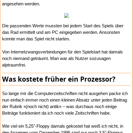
angesehen werden.
Die passenden Werte mussten bei jedem Start des Spiels über
das Rad ermittelt und am PC eingegeben werden. Ansonsten
konnte man das Spiel nicht starten.
Von Internetzwangsverbindungen für den Spielstart hat damals
noch niemand geträumt. Man war als Nutzer sozusagen
alptraumfrei.
Was kostete früher ein Prozessor?
So lange mir die Computerzeitschriften nicht ausgehen packe ich
nun einfach immer noch einen kleinen Absatz unter jeden Beitrag
der Rubrik »(noch nicht) antik« – was durchaus noch einige
Beiträge funktioniert da ich noch viele Zeitschriften habe.
Wie viel ein 5,25"-Floppy damals gekostet hat weiß ich nicht, in
den Anzeigen vom Dezember 1995 sind nur noch 3,5"-Floppys