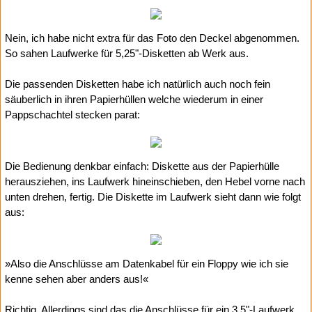
Nein, ich habe nicht extra für das Foto den Deckel abgenommen.
So sahen Laufwerke für 5,25"-Disketten ab Werk aus.
Die passenden Disketten habe ich natürlich auch noch fein
säuberlich in ihren Papierhüllen welche wiederum in einer
Pappschachtel stecken parat:
Die Bedienung denkbar einfach: Diskette aus der Papierhülle
herausziehen, ins Laufwerk hineinschieben, den Hebel vorne nach
unten drehen, fertig. Die Diskette im Laufwerk sieht dann wie folgt
aus:
»Also die Anschlüsse am Datenkabel für ein Floppy wie ich sie
kenne sehen aber anders aus!«
Richtig. Allerdings sind das die Anschlüsse für ein 3,5"-Laufwerk.