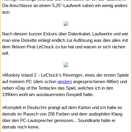
Die Anschlüsse an einem 5,25"-Laufwerk sahen ein wenig anders
aus:
Nach diesem kurzen Exkurs über Datenkabel, Laufwerke und wie
man eine Diskette einlegt endlich zur Auflösung was dies alles mit
dem fiktiven Pirat LeChuck zu tun hat und warum er sich rächen
will.
»Monkey Island 2 – LeChuck's Revenge«, eines der ersten Spiele
auf meinem PC (dem schon
gestern
angesprochenen 486er) und
neben »Day of the Tentacle« das Spiel, welches ich in den
1990ern wohl am ausdauernsten Gespielt hatte.
»Komplett in Deutsch!« prangt auf dem Karton und ich habe es
damals im Rausch von 256 Farben und dem audiophilen Klang
über den PC-Lautsprecher genossen... Soundkarte hatte er
damals noch keine.