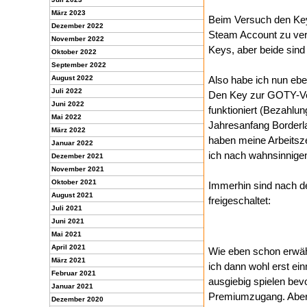
März 2023
Beim Versuch den Key
Dezember 2022
Steam Account zu verw
November 2022
Keys, aber beide sin
Oktober 2022
September 2022
August 2022
Also habe ich nun ebe
Juli 2022
Den Key zur GOTY-Ve
Juni 2022
funktioniert (Bezahlun
Mai 2022
Jahresanfang Borderl
März 2022
haben meine Arbeitsze
Januar 2022
ich nach wahnsinnigen
Dezember 2021
November 2021
Oktober 2021
Immerhin sind nach de
August 2021
freigeschaltet:
Juli 2021
Juni 2021
Mai 2021
April 2021
Wie eben schon erwähn
März 2021
ich dann wohl erst ein
Februar 2021
ausgiebig spielen bevo
Januar 2021
Premiumzugang. Aber d
Dezember 2020