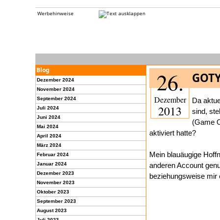
Werbehinweise
Blog
26.
GOTY
Dezember 2024
November 2024
Dezember
September 2024
Da aktue
2013
Juli 2024
sind, st
Juni 2024
(Game Of
Mai 2024
aktiviert hatte?
April 2024
März 2024
Mein blauäugige Hoffn
Februar 2024
Januar 2024
anderen Account genut
Dezember 2023
beziehungsweise mir e
November 2023
Oktober 2023
September 2023
August 2023
Juli 2023