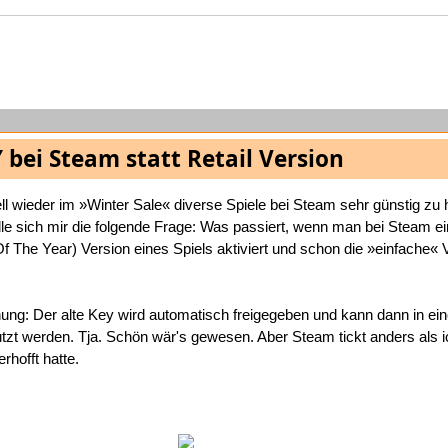
 bei Steam statt Retail Version
ll wieder im »Winter Sale« diverse Spiele bei Steam sehr günstig zu
elle sich mir die folgende Frage: Was passiert, wenn man bei Steam
 The Year) Version eines Spiels aktiviert und schon die »einfache« 
ung: Der alte Key wird automatisch freigegeben und kann dann in ei
zt werden. Tja. Schön wär's gewesen. Aber Steam tickt anders als 
rhofft hatte.