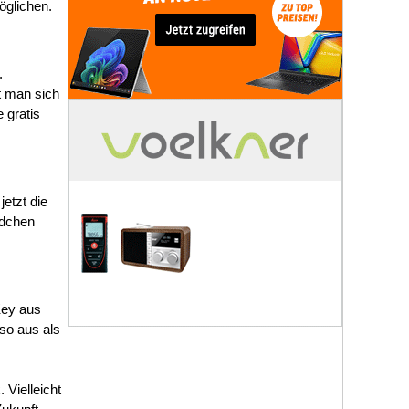
öglichen.
.
t man sich
 gratis
etzt die
ndchen
Key aus
so aus als
 Vielleicht