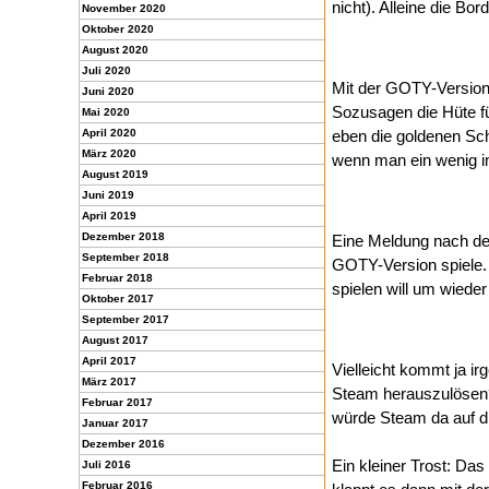
nicht). Alleine die Bo
November 2020
Oktober 2020
August 2020
Juli 2020
Mit der GOTY-Version
Juni 2020
Sozusagen die Hüte fü
Mai 2020
April 2020
eben die goldenen Sch
März 2020
wenn man ein wenig i
August 2019
Juni 2019
April 2019
Dezember 2018
Eine Meldung nach der
September 2018
GOTY-Version spiele. 
Februar 2018
spielen will um wiede
Oktober 2017
September 2017
August 2017
April 2017
Vielleicht kommt ja i
März 2017
Steam herauszulösen? 
Februar 2017
würde Steam da auf d
Januar 2017
Dezember 2016
Ein kleiner Trost: Da
Juli 2016
Februar 2016