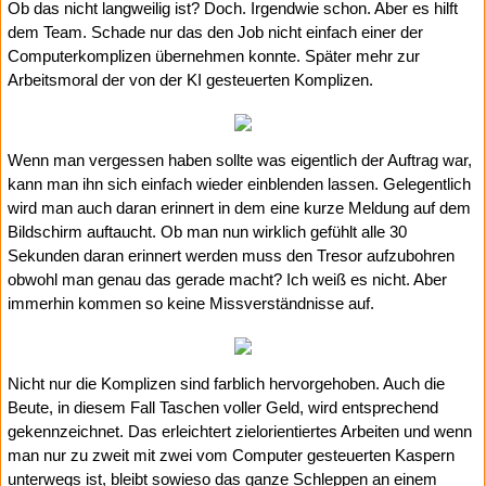
Ob das nicht langweilig ist? Doch. Irgendwie schon. Aber es hilft
dem Team. Schade nur das den Job nicht einfach einer der
Computerkomplizen übernehmen konnte. Später mehr zur
Arbeitsmoral der von der KI gesteuerten Komplizen.
Wenn man vergessen haben sollte was eigentlich der Auftrag war,
kann man ihn sich einfach wieder einblenden lassen. Gelegentlich
wird man auch daran erinnert in dem eine kurze Meldung auf dem
Bildschirm auftaucht. Ob man nun wirklich gefühlt alle 30
Sekunden daran erinnert werden muss den Tresor aufzubohren
obwohl man genau das gerade macht? Ich weiß es nicht. Aber
immerhin kommen so keine Missverständnisse auf.
Nicht nur die Komplizen sind farblich hervorgehoben. Auch die
Beute, in diesem Fall Taschen voller Geld, wird entsprechend
gekennzeichnet. Das erleichtert zielorientiertes Arbeiten und wenn
man nur zu zweit mit zwei vom Computer gesteuerten Kaspern
unterwegs ist, bleibt sowieso das ganze Schleppen an einem