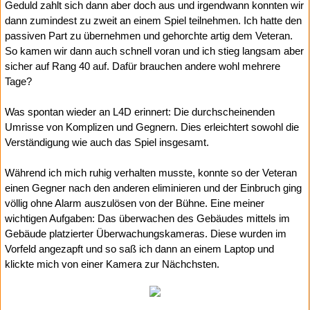
Geduld zahlt sich dann aber doch aus und irgendwann konnten wir
dann zumindest zu zweit an einem Spiel teilnehmen. Ich hatte den
passiven Part zu übernehmen und gehorchte artig dem Veteran.
So kamen wir dann auch schnell voran und ich stieg langsam aber
sicher auf Rang 40 auf. Dafür brauchen andere wohl mehrere
Tage?
Was spontan wieder an L4D erinnert: Die durchscheinenden
Umrisse von Komplizen und Gegnern. Dies erleichtert sowohl die
Verständigung wie auch das Spiel insgesamt.
Während ich mich ruhig verhalten musste, konnte so der Veteran
einen Gegner nach den anderen eliminieren und der Einbruch ging
völlig ohne Alarm auszulösen von der Bühne. Eine meiner
wichtigen Aufgaben: Das überwachen des Gebäudes mittels im
Gebäude platzierter Überwachungskameras. Diese wurden im
Vorfeld angezapft und so saß ich dann an einem Laptop und
klickte mich von einer Kamera zur Nächchsten.