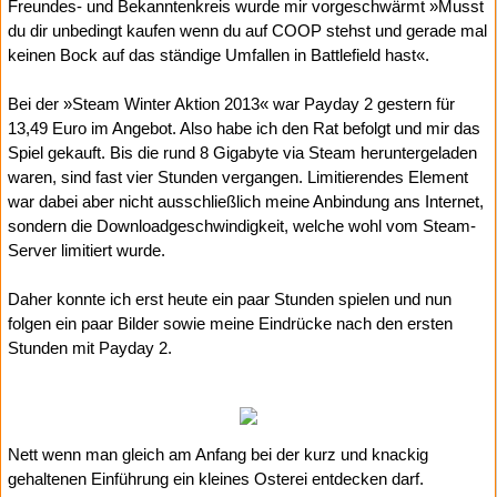
Freundes- und Bekanntenkreis wurde mir vorgeschwärmt »Musst
du dir unbedingt kaufen wenn du auf COOP stehst und gerade mal
keinen Bock auf das ständige Umfallen in Battlefield hast«.
Bei der »Steam Winter Aktion 2013« war Payday 2 gestern für
13,49 Euro im Angebot. Also habe ich den Rat befolgt und mir das
Spiel gekauft. Bis die rund 8 Gigabyte via Steam heruntergeladen
waren, sind fast vier Stunden vergangen. Limitierendes Element
war dabei aber nicht ausschließlich meine Anbindung ans Internet,
sondern die Downloadgeschwindigkeit, welche wohl vom Steam-
Server limitiert wurde.
Daher konnte ich erst heute ein paar Stunden spielen und nun
folgen ein paar Bilder sowie meine Eindrücke nach den ersten
Stunden mit Payday 2.
Nett wenn man gleich am Anfang bei der kurz und knackig
gehaltenen Einführung ein kleines Osterei entdecken darf.