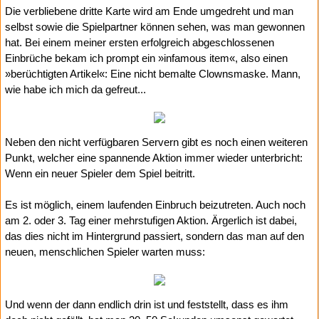
Die verbliebene dritte Karte wird am Ende umgedreht und man
selbst sowie die Spielpartner können sehen, was man gewonnen
hat. Bei einem meiner ersten erfolgreich abgeschlossenen
Einbrüche bekam ich prompt ein »infamous item«, also einen
»berüchtigten Artikel«: Eine nicht bemalte Clownsmaske. Mann,
wie habe ich mich da gefreut...
Neben den nicht verfügbaren Servern gibt es noch einen weiteren
Punkt, welcher eine spannende Aktion immer wieder unterbricht:
Wenn ein neuer Spieler dem Spiel beitritt.
Es ist möglich, einem laufenden Einbruch beizutreten. Auch noch
am 2. oder 3. Tag einer mehrstufigen Aktion. Ärgerlich ist dabei,
das dies nicht im Hintergrund passiert, sondern das man auf den
neuen, menschlichen Spieler warten muss:
Und wenn der dann endlich drin ist und feststellt, dass es ihm