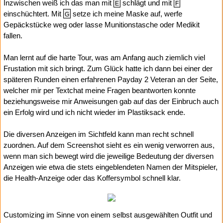
Inzwischen weiß ich das man mit
schlägt und mit
E
F
einschüchtert. Mit
setze ich meine Maske auf, werfe
G
Gepäckstücke weg oder lasse Munitionstasche oder Medikit
fallen.
Man lernt auf die harte Tour, was am Anfang auch ziemlich viel
Frustation mit sich bringt. Zum Glück hatte ich dann bei einer der
späteren Runden einen erfahrenen Payday 2 Veteran an der Seite,
welcher mir per Textchat meine Fragen beantworten konnte
beziehungsweise mir Anweisungen gab auf das der Einbruch auch
ein Erfolg wird und ich nicht wieder im Plastiksack ende.
Die diversen Anzeigen im Sichtfeld kann man recht schnell
zuordnen. Auf dem Screenshot sieht es ein wenig verworren aus,
wenn man sich bewegt wird die jeweilige Bedeutung der diversen
Anzeigen wie etwa die stets eingeblendeten Namen der Mitspieler,
die Health-Anzeige oder das Koffersymbol schnell klar.
Customizing im Sinne von einem selbst ausgewählten Outfit und