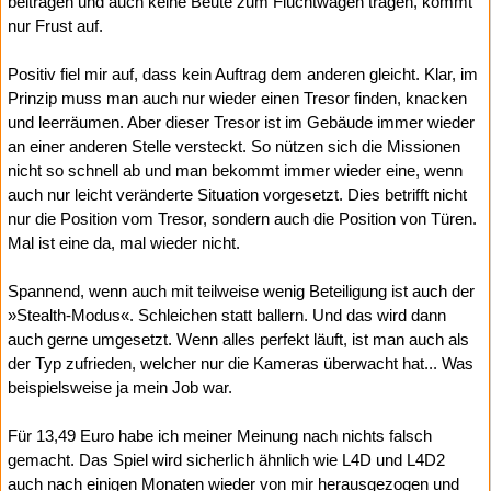
beitragen und auch keine Beute zum Fluchtwagen tragen, kommt
nur Frust auf.
Positiv fiel mir auf, dass kein Auftrag dem anderen gleicht. Klar, im
Prinzip muss man auch nur wieder einen Tresor finden, knacken
und leerräumen. Aber dieser Tresor ist im Gebäude immer wieder
an einer anderen Stelle versteckt. So nützen sich die Missionen
nicht so schnell ab und man bekommt immer wieder eine, wenn
auch nur leicht veränderte Situation vorgesetzt. Dies betrifft nicht
nur die Position vom Tresor, sondern auch die Position von Türen.
Mal ist eine da, mal wieder nicht.
Spannend, wenn auch mit teilweise wenig Beteiligung ist auch der
»Stealth-Modus«. Schleichen statt ballern. Und das wird dann
auch gerne umgesetzt. Wenn alles perfekt läuft, ist man auch als
der Typ zufrieden, welcher nur die Kameras überwacht hat... Was
beispielsweise ja mein Job war.
Für 13,49 Euro habe ich meiner Meinung nach nichts falsch
gemacht. Das Spiel wird sicherlich ähnlich wie L4D und L4D2
auch nach einigen Monaten wieder von mir herausgezogen und