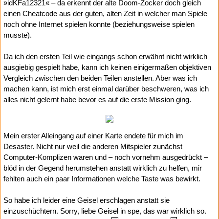
»idKFa12321« – da erkennt der alte Doom-Zocker doch gleich
einen Cheatcode aus der guten, alten Zeit in welcher man Spiele
noch ohne Internet spielen konnte (beziehungsweise spielen
musste).
Da ich den ersten Teil wie eingangs schon erwähnt nicht wirklich
ausgiebig gespielt habe, kann ich keinen einigermaßen objektiven
Vergleich zwischen den beiden Teilen anstellen. Aber was ich
machen kann, ist mich erst einmal darüber beschweren, was ich
alles nicht gelernt habe bevor es auf die erste Mission ging.
Mein erster Alleingang auf einer Karte endete für mich im
Desaster. Nicht nur weil die anderen Mitspieler zunächst
Computer-Komplizen waren und – noch vornehm ausgedrückt –
blöd in der Gegend herumstehen anstatt wirklich zu helfen, mir
fehlten auch ein paar Informationen welche Taste was bewirkt.
So habe ich leider eine Geisel erschlagen anstatt sie
einzuschüchtern. Sorry, liebe Geisel in spe, das war wirklich so.