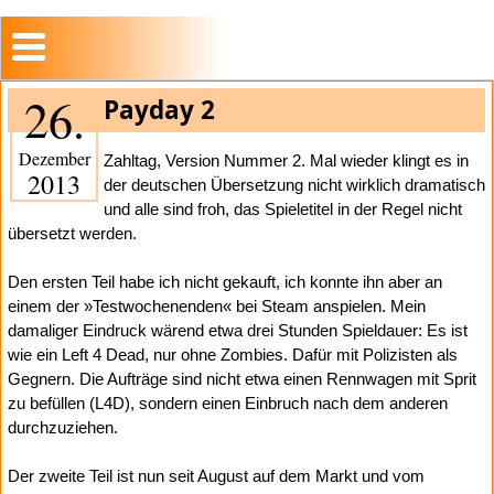
26.
Payday 2
Dezember
Zahltag, Version Nummer 2. Mal wieder klingt es in
2013
der deutschen Übersetzung nicht wirklich dramatisch
und alle sind froh, das Spieletitel in der Regel nicht
übersetzt werden.
Den ersten Teil habe ich nicht gekauft, ich konnte ihn aber an
einem der »Testwochenenden« bei Steam anspielen. Mein
damaliger Eindruck wärend etwa drei Stunden Spieldauer: Es ist
wie ein Left 4 Dead, nur ohne Zombies. Dafür mit Polizisten als
Gegnern. Die Aufträge sind nicht etwa einen Rennwagen mit Sprit
zu befüllen (L4D), sondern einen Einbruch nach dem anderen
durchzuziehen.
Der zweite Teil ist nun seit August auf dem Markt und vom