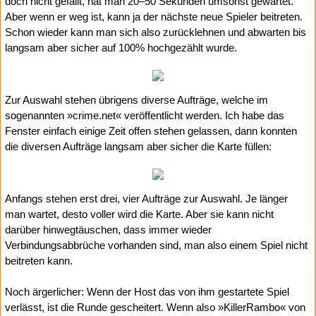
doch nicht gefällt, hat man 20–50 Sekunden umsonst gewartet.
Aber wenn er weg ist, kann ja der nächste neue Spieler beitreten.
Schon wieder kann man sich also zurücklehnen und abwarten bis
langsam aber sicher auf 100% hochgezählt wurde.
Zur Auswahl stehen übrigens diverse Aufträge, welche im
sogenannten »crime.net« veröffentlicht werden. Ich habe das
Fenster einfach einige Zeit offen stehen gelassen, dann konnten
die diversen Aufträge langsam aber sicher die Karte füllen:
Anfangs stehen erst drei, vier Aufträge zur Auswahl. Je länger
man wartet, desto voller wird die Karte. Aber sie kann nicht
darüber hinwegtäuschen, dass immer wieder
Verbindungsabbrüche vorhanden sind, man also einem Spiel nicht
beitreten kann.
Noch ärgerlicher: Wenn der Host das von ihm gestartete Spiel
verlässt, ist die Runde gescheitert. Wenn also »KillerRambo« von