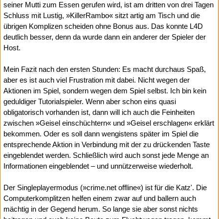
seiner Mutti zum Essen gerufen wird, ist am dritten von drei Tagen
Schluss mit Lustig, »KillerRambo« sitzt artig am Tisch und die
übrigen Komplizen scheiden ohne Bonus aus. Das konnte L4D
deutlich besser, denn da wurde dann ein anderer der Spieler der
Host.
Mein Fazit nach den ersten Stunden: Es macht durchaus Spaß,
aber es ist auch viel Frustration mit dabei. Nicht wegen der
Aktionen im Spiel, sondern wegen dem Spiel selbst. Ich bin kein
geduldiger Tutorialspieler. Wenn aber schon eins quasi
obligatorisch vorhanden ist, dann will ich auch die Feinheiten
zwischen »Geisel einschüchtern« und »Geisel erschlagen« erklärt
bekommen. Oder es soll dann wengistens später im Spiel die
entsprechende Aktion in Verbindung mit der zu drückenden Taste
eingeblendet werden. Schließlich wird auch sonst jede Menge an
Informationen eingeblendet – und unnützerweise wiederholt.
Der Singleplayermodus (»crime.net offline«) ist für die Katz'. Die
Computerkomplitzen helfen einem zwar auf und ballern auch
mächtig in der Gegend herum. So lange sie aber sonst nichts