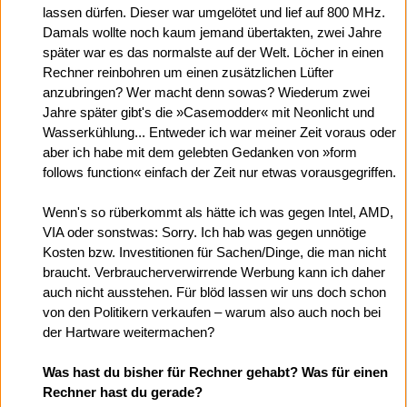
lassen dürfen. Dieser war umgelötet und lief auf 800 MHz.
Damals wollte noch kaum jemand übertakten, zwei Jahre
später war es das normalste auf der Welt. Löcher in einen
Rechner reinbohren um einen zusätzlichen Lüfter
anzubringen? Wer macht denn sowas? Wiederum zwei
Jahre später gibt's die »Casemodder« mit Neonlicht und
Wasserkühlung... Entweder ich war meiner Zeit voraus oder
aber ich habe mit dem gelebten Gedanken von »form
follows function« einfach der Zeit nur etwas vorausgegriffen.
Wenn's so rüberkommt als hätte ich was gegen Intel, AMD,
VIA oder sonstwas: Sorry. Ich hab was gegen unnötige
Kosten bzw. Investitionen für Sachen/Dinge, die man nicht
braucht. Verbraucherverwirrende Werbung kann ich daher
auch nicht ausstehen. Für blöd lassen wir uns doch schon
von den Politikern verkaufen – warum also auch noch bei
der Hartware weitermachen?
Was hast du bisher für Rechner gehabt? Was für einen
Rechner hast du gerade?