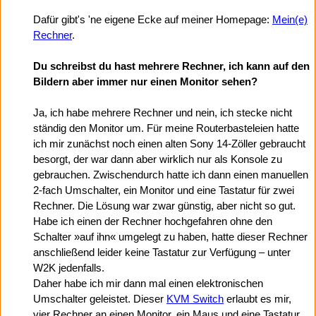
Dafür gibt's 'ne eigene Ecke auf meiner Homepage:
Mein(e)
Rechner
.
Du schreibst du hast mehrere Rechner, ich kann auf den
Bildern aber immer nur einen Monitor sehen?
Ja, ich habe mehrere Rechner und nein, ich stecke nicht
ständig den Monitor um. Für meine Routerbasteleien hatte
ich mir zunächst noch einen alten Sony 14-Zöller gebraucht
besorgt, der war dann aber wirklich nur als Konsole zu
gebrauchen. Zwischendurch hatte ich dann einen manuellen
2-fach Umschalter, ein Monitor und eine Tastatur für zwei
Rechner. Die Lösung war zwar günstig, aber nicht so gut.
Habe ich einen der Rechner hochgefahren ohne den
Schalter »auf ihn« umgelegt zu haben, hatte dieser Rechner
anschließend leider keine Tastatur zur Verfügung – unter
W2K jedenfalls.
Daher habe ich mir dann mal einen elektronischen
Umschalter geleistet. Dieser
KVM Switch
erlaubt es mir,
vier Rechner an einen Monitor, ein Maus und eine Tastatur