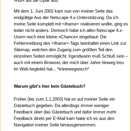
»nur« auf die Optik aus.
Mit dem 1. Juni 2002 kam nun von meiner Seite das
endgültige Aus der Netscape 4.x-Unterstützung. Da ich
meine Seite komplett mit <iframe> realisieren wollte, ging es
leider nicht anders. Dennoch habe ich allen Netscape 4.x-
Usern noch eine kleine »Chance« eingebaut: Die
Fehlermeldung des <iframe>-Tags beinhaltet einen Link zur
Sitemap, welchen den Zugang zum größten Teil den
einzelnen Seiten ermöglicht. Irgendwann muß Schluß sein –
auch mit einem Browser, der mich über Jahre hinweg treu
im Web begleitet hat... *tränewegwisch*
Warum gibt's hier kein Gästebuch?
Früher (bis zum 1.1.2003) hat es auf meiner Seite ein
Gästebuch gegeben. Da allerdings immer weniger
Feedback über das Gästebuch und dafür immer mehr
Feedback direkt per E-Mail kam habe ich es aus den
Navigation meiner Seite herausgenommen.