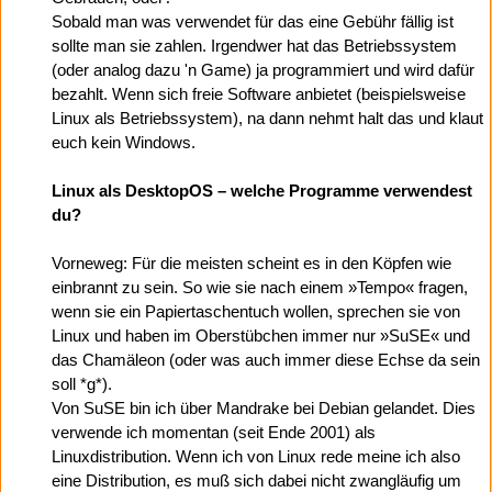
Sobald man was verwendet für das eine Gebühr fällig ist
sollte man sie zahlen. Irgendwer hat das Betriebssystem
(oder analog dazu 'n Game) ja programmiert und wird dafür
bezahlt. Wenn sich freie Software anbietet (beispielsweise
Linux als Betriebssystem), na dann nehmt halt das und klaut
euch kein Windows.
Linux als DesktopOS – welche Programme verwendest
du?
Vorneweg: Für die meisten scheint es in den Köpfen wie
einbrannt zu sein. So wie sie nach einem »Tempo« fragen,
wenn sie ein Papiertaschentuch wollen, sprechen sie von
Linux und haben im Oberstübchen immer nur »SuSE« und
das Chamäleon (oder was auch immer diese Echse da sein
soll *g*).
Von SuSE bin ich über Mandrake bei Debian gelandet. Dies
verwende ich momentan (seit Ende 2001) als
Linuxdistribution. Wenn ich von Linux rede meine ich also
eine Distribution, es muß sich dabei nicht zwangläufig um