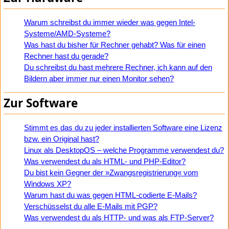
Warum schreibst du immer wieder was gegen Intel-
Systeme/AMD-Systeme?
Was hast du bisher für Rechner gehabt? Was für einen
Rechner hast du gerade?
Du schreibst du hast mehrere Rechner, ich kann auf den
Bildern aber immer nur einen Monitor sehen?
Zur Software
Stimmt es das du zu jeder installierten Software eine Lizenz
bzw. ein Original hast?
Linux als DesktopOS – welche Programme verwendest du?
Was verwendest du als HTML- und PHP-Editor?
Du bist kein Gegner der »Zwangsregistrierung« vom
Windows XP?
Warum hast du was gegen HTML-codierte E-Mails?
Verschüsselst du alle E-Mails mit PGP?
Was verwendest du als HTTP- und was als FTP-Server?