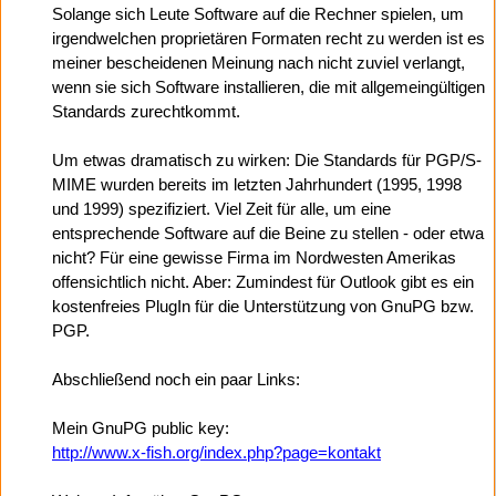
Solange sich Leute Software auf die Rechner spielen, um
irgendwelchen proprietären Formaten recht zu werden ist es
meiner bescheidenen Meinung nach nicht zuviel verlangt,
wenn sie sich Software installieren, die mit allgemeingültigen
Standards zurechtkommt.
Um etwas dramatisch zu wirken: Die Standards für PGP/S-
MIME wurden bereits im letzten Jahrhundert (1995, 1998
und 1999) spezifiziert. Viel Zeit für alle, um eine
entsprechende Software auf die Beine zu stellen - oder etwa
nicht? Für eine gewisse Firma im Nordwesten Amerikas
offensichtlich nicht. Aber: Zumindest für Outlook gibt es ein
kostenfreies PlugIn für die Unterstützung von GnuPG bzw.
PGP.
Abschließend noch ein paar Links:
Mein GnuPG public key:
http://www.x-fish.org/index.php?page=kontakt