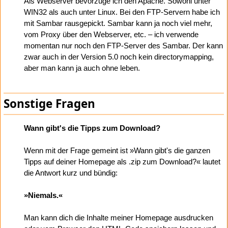
Als Webserver bevorzuge ich den Apache. Sowohl unter
WIN32 als auch unter Linux. Bei den FTP-Servern habe ich
mit Sambar rausgepickt. Sambar kann ja noch viel mehr,
vom Proxy über den Webserver, etc. – ich verwende
momentan nur noch den FTP-Server des Sambar. Der kann
zwar auch in der Version 5.0 noch kein directorymapping,
aber man kann ja auch ohne leben.
Sonstige Fragen
Wann gibt's die Tipps zum Download?
Wenn mit der Frage gemeint ist »Wann gibt's die ganzen
Tipps auf deiner Homepage als .zip zum Download?« lautet
die Antwort kurz und bündig:
»Niemals.«
Man kann dich die Inhalte meiner Homepage ausdrucken