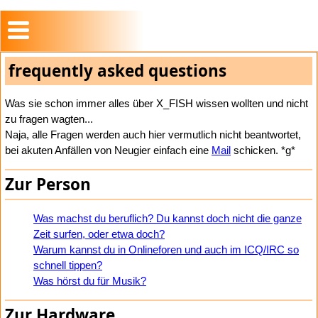
frequently asked questions
Was sie schon immer alles über X_FISH wissen wollten und nicht
zu fragen wagten...
Naja, alle Fragen werden auch hier vermutlich nicht beantwortet,
bei akuten Anfällen von Neugier einfach eine
Mail
schicken. *g*
Zur Person
Was machst du beruflich? Du kannst doch nicht die ganze
Zeit surfen, oder etwa doch?
Warum kannst du in Onlineforen und auch im ICQ/IRC so
schnell tippen?
Was hörst du für Musik?
Zur Hardware