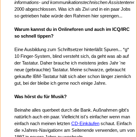
informations- und kommunikationstechnischen Assistenten«
2000 abgeschlossen. Was ich als Zivi und in ein paar Jobs
so getrieben habe würde den Rahmen hier sprengen...
Warum kannst du in Onlineforen und auch im ICQ/IRC
so schnell tippen?
Eine Ausbildung zum Schriftsetzer hinterläßt Spuren... *g*
10 Finger-System, blind versteht sich, da geht was ab auf
der Tastatur. Daher brauche ich meistens jedes Jahr 'ne
neue (gebrauchte) Tastatur. Meine schwarze, gebraucht
gekaufte IBM-Tastatur hält sich aber schon länger ziemlich
gut, bei der bleibe ich gerne noch einige Jahre.
Was hörst du für Musik?
Beinahe alles querbeet durch die Bank. Außnahmen gibt's
natürlich auch ein paar. Vielleicht ist's einfacher wenn man
einfach nach meinen letzten
CD-Einkäufen
schaut. Einfach
die »Jahres-Navigation« am Seitenende verwenden, um von
1997 in neuere Jahre zu wechseln.