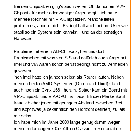
Bei den Chipsätzen ging's auch weiter: Ob da nun ein VIA-
Chipsatz für mehr oder weniger Ärger sorgt – ich hatte
mehrere Rechner mit VIA Chipsätzen. Manche liefen
problemlos, andere nicht. Es liegt halt auch mit am User wie
stabil so ein System sein kann/ist – und an der sonstigen
Hardware.
Probleme mit einem ALI-Chipsatz, hier und dort
Problemchen mit was von SIS und natürlich auch Ärger mit
Intel und VIA waren schon berufsbedingt nicht zu vermeiden
gewesen.
'nen Intel hatte ich ja noch selbst als Router laufen. Neben
meinen beiden AMD-Systemen (Duron und Tbird) stand
auch noch ein Cyrix 166+ herum. Später kam ein Board mit
VIA-Chipsatz und VIA-CPU ins Haus. Blinden Markenkauf
traue ich eher jenen mit geringem Abstand zwischen Brett
und Kopf (was ja bekanntlich den Horizont definiert) zu, als
mir selbst.
Ich habe mich im Jahre 2000 lange genug dumm wegen
meinem damaligen 700er Athlon Classic im Slot anlabern