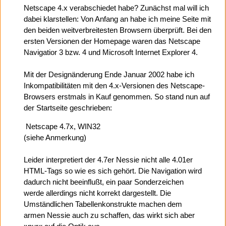
Netscape 4.x verabschiedet habe? Zunächst mal will ich
dabei klarstellen: Von Anfang an habe ich meine Seite mit
den beiden weitverbreitesten Browsern überprüft. Bei den
ersten Versionen der Homepage waren das Netscape
Navigatior 3 bzw. 4 und Microsoft Internet Explorer 4.
Mit der Designänderung Ende Januar 2002 habe ich
Inkompatibilitäten mit den 4.x-Versionen des Netscape-
Browsers erstmals in Kauf genommen. So stand nun auf
der Startseite geschrieben:
Netscape 4.7x, WIN32
(siehe Anmerkung)
Leider interpretiert der 4.7er Nessie nicht alle 4.01er
HTML-Tags so wie es sich gehört. Die Navigation wird
dadurch nicht beeinflußt, ein paar Sonderzeichen
werde allerdings nicht korrekt dargestellt. Die
Umständlichen Tabellenkonstrukte machen dem
armen Nessie auch zu schaffen, das wirkt sich aber