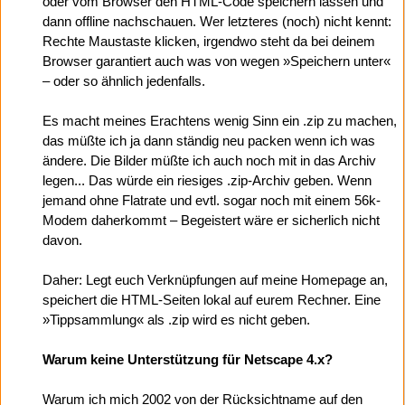
oder vom Browser den HTML-Code speichern lassen und
dann offline nachschauen. Wer letzteres (noch) nicht kennt:
Rechte Maustaste klicken, irgendwo steht da bei deinem
Browser garantiert auch was von wegen »Speichern unter«
– oder so ähnlich jedenfalls.
Es macht meines Erachtens wenig Sinn ein .zip zu machen,
das müßte ich ja dann ständig neu packen wenn ich was
ändere. Die Bilder müßte ich auch noch mit in das Archiv
legen... Das würde ein riesiges .zip-Archiv geben. Wenn
jemand ohne Flatrate und evtl. sogar noch mit einem 56k-
Modem daherkommt – Begeistert wäre er sicherlich nicht
davon.
Daher: Legt euch Verknüpfungen auf meine Homepage an,
speichert die HTML-Seiten lokal auf eurem Rechner. Eine
»Tippsammlung« als .zip wird es nicht geben.
Warum keine Unterstützung für Netscape 4.x?
Warum ich mich 2002 von der Rücksichtname auf den