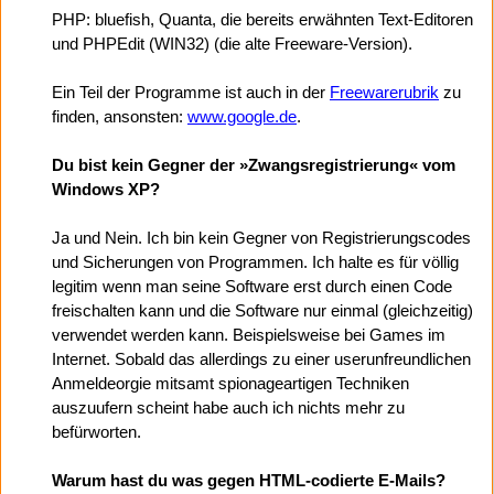
PHP: bluefish, Quanta, die bereits erwähnten Text-Editoren
und PHPEdit (WIN32) (die alte Freeware-Version).
Ein Teil der Programme ist auch in der
Freewarerubrik
zu
finden, ansonsten:
www.google.de
.
Du bist kein Gegner der »Zwangsregistrierung« vom
Windows XP?
Ja und Nein. Ich bin kein Gegner von Registrierungscodes
und Sicherungen von Programmen. Ich halte es für völlig
legitim wenn man seine Software erst durch einen Code
freischalten kann und die Software nur einmal (gleichzeitig)
verwendet werden kann. Beispielsweise bei Games im
Internet. Sobald das allerdings zu einer userunfreundlichen
Anmeldeorgie mitsamt spionageartigen Techniken
auszuufern scheint habe auch ich nichts mehr zu
befürworten.
Warum hast du was gegen HTML-codierte E-Mails?