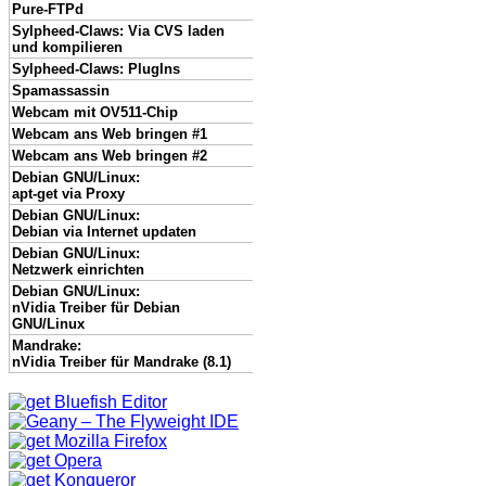
Pure-FTPd
Sylpheed-Claws: Via CVS laden
und kompilieren
Sylpheed-Claws: PlugIns
Spamassassin
Webcam mit OV511-Chip
Webcam ans Web bringen #1
Webcam ans Web bringen #2
Debian GNU/Linux:
apt-get via Proxy
Debian GNU/Linux:
Debian via Internet updaten
Debian GNU/Linux:
Netzwerk einrichten
Debian GNU/Linux:
nVidia Treiber für Debian
GNU/Linux
Mandrake:
nVidia Treiber für Mandrake (8.1)