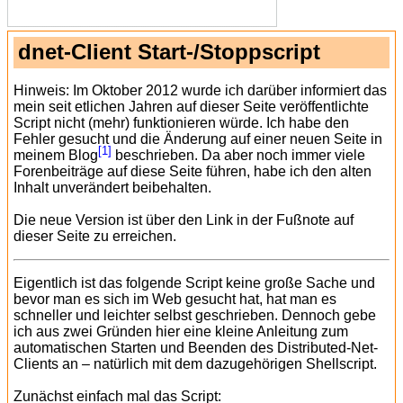
dnet-Client Start-/Stoppscript
Hinweis: Im Oktober 2012 wurde ich darüber informiert das
mein seit etlichen Jahren auf dieser Seite veröffentlichte
Script nicht (mehr) funktionieren würde. Ich habe den
Fehler gesucht und die Änderung auf einer neuen Seite in
[1]
meinem Blog
beschrieben. Da aber noch immer viele
Forenbeiträge auf diese Seite führen, habe ich den alten
Inhalt unverändert beibehalten.
Die neue Version ist über den Link in der Fußnote auf
dieser Seite zu erreichen.
Eigentlich ist das folgende Script keine große Sache und
bevor man es sich im Web gesucht hat, hat man es
schneller und leichter selbst geschrieben. Dennoch gebe
ich aus zwei Gründen hier eine kleine Anleitung zum
automatischen Starten und Beenden des Distributed-Net-
Clients an – natürlich mit dem dazugehörigen Shellscript.
Zunächst einfach mal das Script: