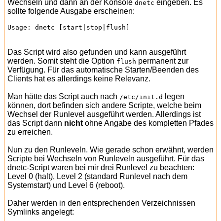
Wechseln und dann an der Konsole
eingeben. Es
dnetc
sollte folgende Ausgabe erscheinen:
Das Script wird also gefunden und kann ausgeführt
werden. Somit steht die Option
permanent zur
flush
Verfügung. Für das automatische Starten/Beenden des
Clients hat es allerdings keine Relevanz.
Man hätte das Script auch nach
legen
/etc/init.d
können, dort befinden sich andere Scripte, welche beim
Wechsel der Runlevel ausgeführt werden. Allerdings ist
das Script dann
nicht
ohne Angabe des kompletten Pfades
zu erreichen.
Nun zu den Runleveln. Wie gerade schon erwähnt, werden
Scripte bei Wechseln von Runleveln ausgeführt. Für das
dnetc-Script waren bei mir drei Runlevel zu beachten:
Level 0 (halt), Level 2 (standard Runlevel nach dem
Systemstart) und Level 6 (reboot).
Daher werden in den entsprechenden Verzeichnissen
Symlinks angelegt: