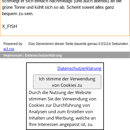
schmiegt er sich einfach nachmittags (und auch abends) an die
grüne Tonne und kühlt sich so ab. Scheint soweit alles ganz
bequem zu sein.
X_FISH
Powered by
Das Generieren dieser Seite dauerte genau 0.01114 Sekunden.
w3.css
Impressum
|
Datenschutzerklärung
Datenschutzerklärung
Ich stimme der Verwendung
von Cookies zu
Durch die Nutzung der Website
stimmen Sie der Verwendung von
Cookies zur Durch­führung von
Analysen und zum Erstellen von
Inhalten und Werbung, welche an
Ihre Interessen angepasst ist, zu.