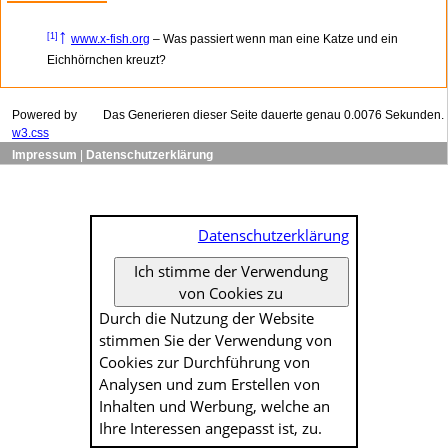
↑
[1]
www.x-fish.org
– Was passiert wenn man eine Katze und ein
Eichhörnchen kreuzt?
Powered by
Das Generieren dieser Seite dauerte genau 0.0076 Sekunden.
w3.css
Impressum
|
Datenschutzerklärung
Datenschutzerklärung
Ich stimme der Verwendung
von Cookies zu
Durch die Nutzung der Website
stimmen Sie der Verwendung von
Cookies zur Durch­führung von
Analysen und zum Erstellen von
Inhalten und Werbung, welche an
Ihre Interessen angepasst ist, zu.