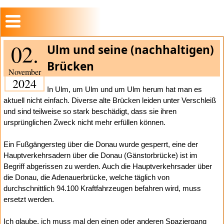
02.
Ulm und seine (nachhaltigen)
Brücken
November
2024
In Ulm, um Ulm und um Ulm herum hat man es
aktuell nicht einfach. Diverse alte Brücken leiden unter Verschleiß
und sind teilweise so stark beschädigt, dass sie ihren
ursprünglichen Zweck nicht mehr erfüllen können.
Ein Fußgängersteg über die Donau wurde gesperrt, eine der
Hauptverkehrsadern über die Donau (Gänstorbrücke) ist im
Begriff abgerissen zu werden. Auch die Hauptverkehrsader über
die Donau, die Adenauerbrücke, welche täglich von
durchschnittlich 94.100 Kraftfahrzeugen befahren wird, muss
ersetzt werden.
Ich glaube, ich muss mal den einen oder anderen Spaziergang