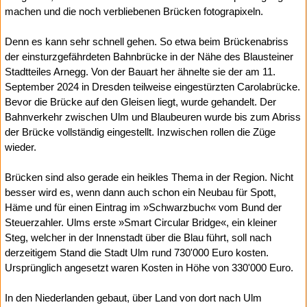
machen und die noch verbliebenen Brücken fotograpixeln.
Denn es kann sehr schnell gehen. So etwa beim Brückenabriss
der einsturzgefährdeten Bahnbrücke in der Nähe des Blausteiner
Stadtteiles Arnegg. Von der Bauart her ähnelte sie der am 11.
September 2024 in Dresden teilweise eingestürzten Carolabrücke.
Bevor die Brücke auf den Gleisen liegt, wurde gehandelt. Der
Bahnverkehr zwischen Ulm und Blaubeuren wurde bis zum Abriss
der Brücke vollständig eingestellt. Inzwischen rollen die Züge
wieder.
Brücken sind also gerade ein heikles Thema in der Region. Nicht
besser wird es, wenn dann auch schon ein Neubau für Spott,
Häme und für einen Eintrag im »Schwarzbuch« vom Bund der
Steuerzahler. Ulms erste »Smart Circular Bridge«, ein kleiner
Steg, welcher in der Innenstadt über die Blau führt, soll nach
derzeitigem Stand die Stadt Ulm rund 730'000 Euro kosten.
Ursprünglich angesetzt waren Kosten in Höhe von 330'000 Euro.
In den Niederlanden gebaut, über Land von dort nach Ulm