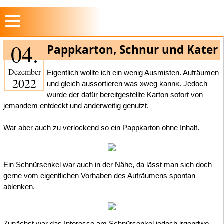
04.
Pappkarton, Schnur und Kater
Dezember
Eigentlich wollte ich ein wenig Ausmisten. Aufräumen
2022
und gleich aussortieren was »weg kann«. Jedoch
wurde der dafür bereitgestellte Karton sofort von
jemandem entdeckt und anderweitig genutzt.
War aber auch zu verlockend so ein Pappkarton ohne Inhalt.
Ein Schnürsenkel war auch in der Nähe, da lässt man sich doch
gerne vom eigentlichen Vorhaben des Aufräumens spontan
ablenken.
Zunächst war das Interesse am Schnürsenkel jedoch irgendwo