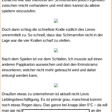
zwischen »nicht vorhanden« und »mit dem kannst du alleine
spielen« einzustufen.
Doch dann schlug die schnellste Kralle südlich des Limes
unvermittelt zu. So schnell, dass das Schmarrnfon nicht in der
Lage war die vier Krallen scharf zu stellen.
Nach dem Spielen ist vor dem Schlafen. Ich musste auf einen
anderen Pappkarton ausweichen und dort den Krimskrams
einsortieren, welcher nicht mehr gebraucht wird und daher
entsorgt werden kann.
Draußen etwas zu unternehmen ist aktuell nicht Levis
Lieblingsbeschäftigung. Es ist primär grau, manchmal kommt
noch etwas Regen dazu. Das ganze bei knapp über 0°C – da will
man gar nicht raus. Häufig enden die Versuche bereits an der