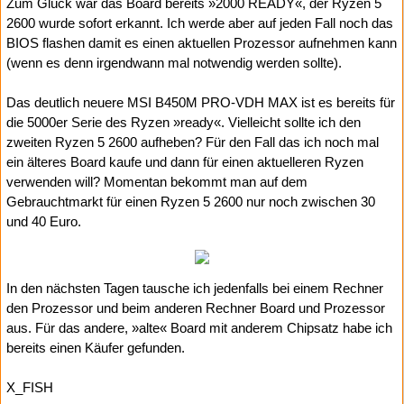
Zum Glück war das Board bereits »2000 READY«, der Ryzen 5
2600 wurde sofort erkannt. Ich werde aber auf jeden Fall noch das
BIOS flashen damit es einen aktuellen Prozessor aufnehmen kann
(wenn es denn irgendwann mal notwendig werden sollte).
Das deutlich neuere MSI B450M PRO-VDH MAX ist es bereits für
die 5000er Serie des Ryzen »ready«. Vielleicht sollte ich den
zweiten Ryzen 5 2600 aufheben? Für den Fall das ich noch mal
ein älteres Board kaufe und dann für einen aktuelleren Ryzen
verwenden will? Momentan bekommt man auf dem
Gebrauchtmarkt für einen Ryzen 5 2600 nur noch zwischen 30
und 40 Euro.
In den nächsten Tagen tausche ich jedenfalls bei einem Rechner
den Prozessor und beim anderen Rechner Board und Prozessor
aus. Für das andere, »alte« Board mit anderem Chipsatz habe ich
bereits einen Käufer gefunden.
X_FISH