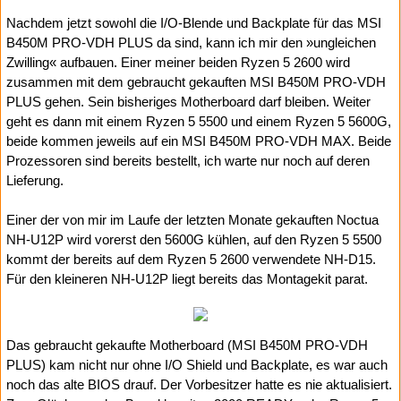
Nachdem jetzt sowohl die I/O-Blende und Backplate für das MSI
B450M PRO-VDH PLUS da sind, kann ich mir den »ungleichen
Zwilling« aufbauen. Einer meiner beiden Ryzen 5 2600 wird
zusammen mit dem gebraucht gekauften MSI B450M PRO-VDH
PLUS gehen. Sein bisheriges Motherboard darf bleiben. Weiter
geht es dann mit einem Ryzen 5 5500 und einem Ryzen 5 5600G,
beide kommen jeweils auf ein MSI B450M PRO-VDH MAX. Beide
Prozessoren sind bereits bestellt, ich warte nur noch auf deren
Lieferung.
Einer der von mir im Laufe der letzten Monate gekauften Noctua
NH-U12P wird vorerst den 5600G kühlen, auf den Ryzen 5 5500
kommt der bereits auf dem Ryzen 5 2600 verwendete NH-D15.
Für den kleineren NH-U12P liegt bereits das Montagekit parat.
Das gebraucht gekaufte Motherboard (MSI B450M PRO-VDH
PLUS) kam nicht nur ohne I/O Shield und Backplate, es war auch
noch das alte BIOS drauf. Der Vorbesitzer hatte es nie aktualisiert.