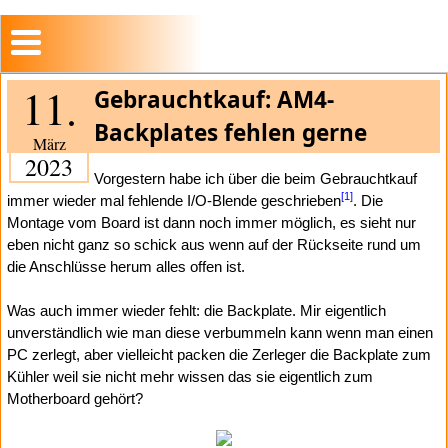
11.
Gebrauchtkauf: AM4-
Backplates fehlen gerne
März
2023
Vorgestern habe ich über die beim Gebrauchtkauf
[1]
immer wieder mal fehlende I/O-Blende geschrieben
. Die
Montage vom Board ist dann noch immer möglich, es sieht nur
eben nicht ganz so schick aus wenn auf der Rückseite rund um
die Anschlüsse herum alles offen ist.
Was auch immer wieder fehlt: die Backplate. Mir eigentlich
unverständlich wie man diese verbummeln kann wenn man einen
PC zerlegt, aber vielleicht packen die Zerleger die Backplate zum
Kühler weil sie nicht mehr wissen das sie eigentlich zum
Motherboard gehört?