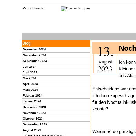
Werbehinweise
Blog
13.
Noch
Dezember 2024
November 2024
August
September 2024
Ich konn
2023
Juli 2024
Kleinanz
Juni 2024
aus Alum
Mai 2024
April 2024
Entscheidend war aber 
März 2024
ich dann zugeschlage
Februar 2024
Januar 2024
für den Noctua inklus
Dezember 2023
konnte?
November 2023
Oktober 2023
September 2023
August 2023
Warum er so günstig i
Noch ein Noctua NH-U12P