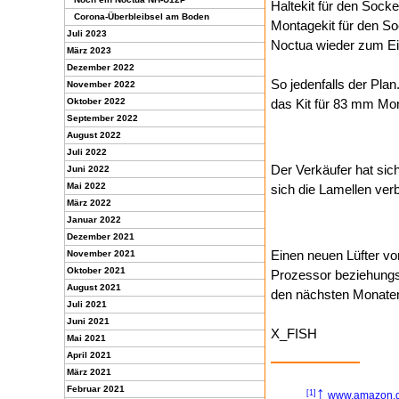
Haltekit für den Socke
Corona-Überbleibsel am Boden
Montagekit für den S
Juli 2023
Noctua wieder zum Ei
März 2023
Dezember 2022
So jedenfalls der Plan
November 2022
Oktober 2022
das Kit für 83 mm Mo
September 2022
August 2022
Juli 2022
Der Verkäufer hat sic
Juni 2022
Mai 2022
sich die Lamellen ve
März 2022
Januar 2022
Dezember 2021
Einen neuen Lüfter vo
November 2021
Oktober 2021
Prozessor beziehungs
August 2021
den nächsten Monaten
Juli 2021
Juni 2021
X_FISH
Mai 2021
April 2021
März 2021
Februar 2021
↑
[1]
www.amazon.