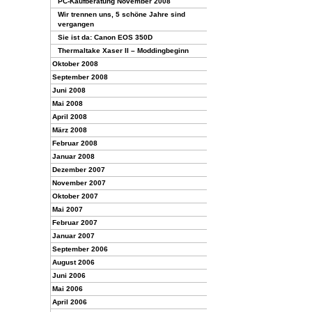
PC-Kaufberatung November 2008
Wir trennen uns, 5 schöne Jahre sind
vergangen
Sie ist da: Canon EOS 350D
Thermaltake Xaser II – Moddingbeginn
Oktober 2008
September 2008
Juni 2008
Mai 2008
April 2008
März 2008
Februar 2008
Januar 2008
Dezember 2007
November 2007
Oktober 2007
Mai 2007
Februar 2007
Januar 2007
September 2006
August 2006
Juni 2006
Mai 2006
April 2006