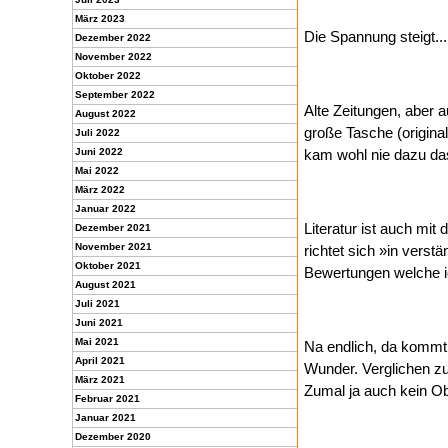
März 2023
Die Spannung steigt..
Dezember 2022
November 2022
Oktober 2022
September 2022
Alte Zeitungen, aber 
August 2022
große Tasche (original
Juli 2022
Juni 2022
kam wohl nie dazu das 
Mai 2022
März 2022
Januar 2022
Literatur ist auch mi
Dezember 2021
November 2021
richtet sich »in vers
Oktober 2021
Bewertungen welche 
August 2021
Juli 2021
Juni 2021
Mai 2021
Na endlich, da kommt 
April 2021
Wunder. Verglichen z
März 2021
Zumal ja auch kein Ob
Februar 2021
Januar 2021
Dezember 2020