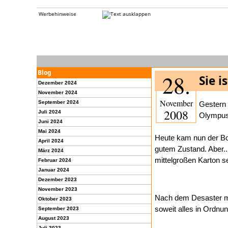
Werbehinweise
Blog
28.
Sie i
Dezember 2024
November 2024
November
September 2024
Gestern
2008
Juli 2024
Olympus
Juni 2024
Mai 2024
Heute kam nun der Bod
April 2024
gutem Zustand. Aber.
März 2024
mittelgroßen Karton s
Februar 2024
Januar 2024
Dezember 2023
November 2023
Nach dem Desaster mi
Oktober 2023
soweit alles in Ordnu
September 2023
August 2023
Juli 2023