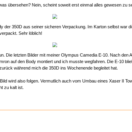
etwas übersehen? Nein, scheint soweit erst einmal alles gewesen zu s
dy der 350D aus seiner sicheren Verpackung. Im Karton selbst war 
erpackt. Sehr löblich!
nun. Die letzten Bilder mit meiner Olympus Camedia E-10. Nach den
ron auf den Body montiert und ich musste wegfahren. Die E-10 blieb
 zurück während mich die 350D ins Wochenende begleitet hat.
Bild wird also folgen. Vermutlich auch vom Umbau eines Xaser II Tow
t zu kalt ist.