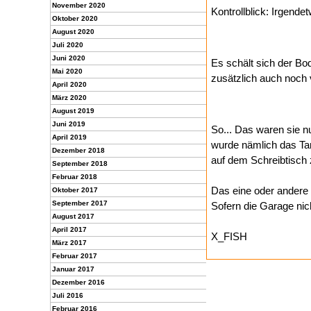
November 2020
Kontrollblick: Irgend
Oktober 2020
August 2020
Juli 2020
Juni 2020
Es schält sich der Bo
Mai 2020
zusätzlich auch noch v
April 2020
März 2020
August 2019
Juni 2019
So... Das waren sie 
April 2019
wurde nämlich das Tam
Dezember 2018
auf dem Schreibtisch
September 2018
Februar 2018
Das eine oder andere 
Oktober 2017
September 2017
Sofern die Garage nich
August 2017
April 2017
X_FISH
März 2017
Februar 2017
Januar 2017
Dezember 2016
Juli 2016
Februar 2016