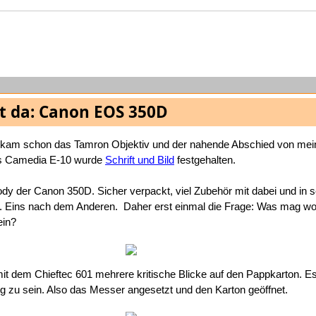
st da: Canon EOS 350D
 kam schon das Tamron Objektiv und der nahende Abschied von mei
 Camedia E-10 wurde
Schrift und Bild
festgehalten.
y der Canon 350D. Sicher verpackt, viel Zubehör mit dabei und in s
.. Eins nach dem Anderen.
Daher erst einmal die Frage: Was mag wo
ein?
t dem Chieftec 601 mehrere kritische Blicke auf den Pappkarton. Es
ng zu sein. Also das Messer angesetzt und den Karton geöffnet.