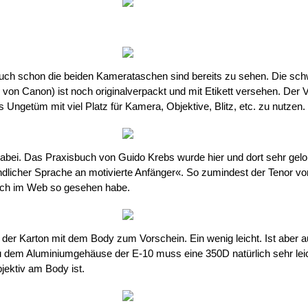
.
auch schon die beiden Kamerataschen sind bereits zu sehen. Die sc
 von Canon) ist noch originalverpackt und mit Etikett versehen. Der 
Ungetüm mit viel Platz für Kamera, Objektive, Blitz, etc. zu nutzen.
t dabei. Das Praxisbuch von Guido Krebs wurde hier und dort sehr gelo
tändlicher Sprache an motivierte Anfänger«. So zumindest der Tenor v
ich im Web so gesehen habe.
der Karton mit dem Body zum Vorschein. Ein wenig leicht. Ist aber a
u dem Aluminiumgehäuse der E-10 muss eine 350D natürlich sehr leic
jektiv am Body ist.