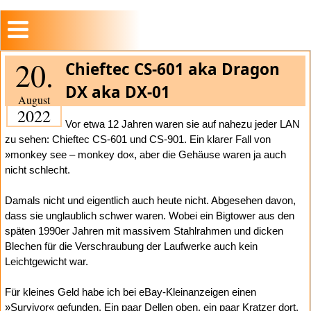
20.
Chieftec CS-601 aka Dragon
DX aka DX-01
August
2022
Vor etwa 12 Jahren waren sie auf nahezu jeder LAN
zu sehen: Chieftec CS-601 und CS-901. Ein klarer Fall von
»monkey see – monkey do«, aber die Gehäuse waren ja auch
nicht schlecht.
Damals nicht und eigentlich auch heute nicht. Abgesehen davon,
dass sie unglaublich schwer waren. Wobei ein Bigtower aus den
späten 1990er Jahren mit massivem Stahlrahmen und dicken
Blechen für die Verschraubung der Laufwerke auch kein
Leichtgewicht war.
Für kleines Geld habe ich bei eBay-Kleinanzeigen einen
»Survivor« gefunden. Ein paar Dellen oben, ein paar Kratzer dort,