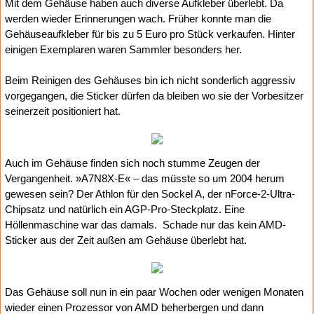
Mit dem Gehäuse haben auch diverse Aufkleber überlebt. Da
werden wieder Erinnerungen wach. Früher konnte man die
Gehäuseaufkleber für bis zu 5 Euro pro Stück verkaufen. Hinter
einigen Exemplaren waren Sammler besonders her.
Beim Reinigen des Gehäuses bin ich nicht sonderlich aggressiv
vorgegangen, die Sticker dürfen da bleiben wo sie der Vorbesitzer
seinerzeit positioniert hat.
Auch im Gehäuse finden sich noch stumme Zeugen der
Vergangenheit. »A7N8X-E« – das müsste so um 2004 herum
gewesen sein? Der Athlon für den Sockel A, der nForce-2-Ultra-
Chipsatz und natürlich ein AGP-Pro-Steckplatz. Eine
Höllenmaschine war das damals.
Schade nur das kein AMD-
Sticker aus der Zeit außen am Gehäuse überlebt hat.
Das Gehäuse soll nun in ein paar Wochen oder wenigen Monaten
wieder einen Prozessor von AMD beherbergen und dann