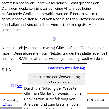
hoffentlich noch viele Jahre weiter seinen Dienst gut erledigen.
Dank dem geplanten Einsatz von einer APU muss keine
heißlaufende Grafikkarte bewältigt werden. Einer der von mir
gebraucht gekauften Kühler von Noctua soll den Prozessor dann
kühl halten und wird sich dabei vermutlich keine große Mühe
geben müssen.
Nur muss ich jetzt noch ein wenig Glück auf dem Gebrauchtmarkt
haben. Denn abgesehen vom Netzteil und der Festplatte, eventuell
noch vom RAM soll alles mal wieder gebraucht gekauft werden.
Datenschutzerklärung
X_FISH
Ich stimme der Verwendung
von Cookies zu
↑
[1]
www.x-fish.org
– Eine recht optimistische Verpackung
Durch die Nutzung der Website
stimmen Sie der Verwendung von
Cookies zur Durch­führung von
Powered by
Das Generieren dieser Seite dauerte genau 0.00853 Sekunden.
Analysen und zum Erstellen von
w3.css