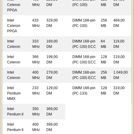
Celeron
MHz
DM
(PC-100)
MB
DM
PPGA
Intel
433
329,00
DIMM 168-pin
256
469,00
Celeron
MHz
DM
(PC-100)
MB
DM
PPGA
Intel
333
169,00
DIMM 168-pin
64
119,00
Celeron
MHz
DM
(PC-100) ECC
MB
DM
Intel
366
199,00
DIMM 168-pin
128
219,00
Celeron
MHz
DM
(PC-100) ECC
MB
DM
Intel
400
279,00
DIMM 168-pin
256
1.049,00
Celeron
MHz
DM
(PC-100) ECC
MB
DM
Intel
233
129,00
DIMM 168-pin
128
319,00
Pentium
MHz
DM
(PC-133)
MB
DM
MMX
Intel
350
369,00
Pentium II
MHz
DM
Intel
400
399,00
Pentium II
MHz
DM