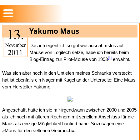
13.
Yakumo Maus
November
Das ich eigentlich so gut wie ausnahmslos auf
2011
Mäuse von Logitech setze, habe ich bereits beim
[1]
Blog-Eintrag zur Pilot-Mouse von 1993
erwähnt.
Was sich aber noch in den Untiefen meines Schranks versteckt
hat ist ebenfalls ein Nager mit Kugel an der Unterseite: Eine Maus
vom Hersteller Yakumo.
Angeschafft hatte ich sie mir irgendwann zwischen 2000 und 2005
als ich noch mit älteren Rechnern mit seriellem Anschluss für die
Maus als einzige Möglichkeit hantiert habe. Sozusagen eine
»Maus für den seltenen Gebrauch«.