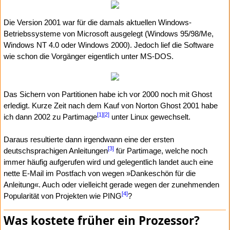
Die Version 2001 war für die damals aktuellen Windows-
Betriebssysteme von Microsoft ausgelegt (Windows 95/98/Me,
Windows NT 4.0 oder Windows 2000). Jedoch lief die Software
wie schon die Vorgänger eigentlich unter MS-DOS.
Das Sichern von Partitionen habe ich vor 2000 noch mit Ghost
erledigt. Kurze Zeit nach dem Kauf von Norton Ghost 2001 habe
[1]
[2]
ich dann 2002 zu Partimage
unter Linux gewechselt.
Daraus resultierte dann irgendwann eine der ersten
[3]
deutschsprachigen Anleitungen
für Partimage, welche noch
immer häufig aufgerufen wird und gelegentlich landet auch eine
nette E-Mail im Postfach von wegen »Dankeschön für die
Anleitung«. Auch oder vielleicht gerade wegen der zunehmenden
[4]
Popularität von Projekten wie PING
?
Was kostete früher ein Prozessor?