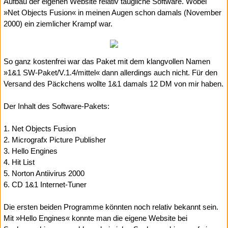
Aufbau der eigenen Website relativ taugliche Software. Wobei
»Net Objects Fusion« in meinen Augen schon damals (November
2000) ein ziemlicher Krampf war.
So ganz kostenfrei war das Paket mit dem klangvollen Namen
»1&1 SW-Paket/V.1.4/mittel« dann allerdings auch nicht. Für den
Versand des Päckchens wollte 1&1 damals 12 DM von mir haben.
Der Inhalt des Software-Pakets:
1. Net Objects Fusion
2. Micrografx Picture Publisher
3. Hello Engines
4. Hit List
5. Norton Antiivirus 2000
6. CD 1&1 Internet-Tuner
Die ersten beiden Programme könnten noch relativ bekannt sein.
Mit »Hello Engines« konnte man die eigene Website bei