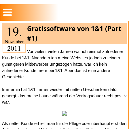
19.
Gratissoftware von 1&1 (Part
#1)
November
2011
Vor vielen, vielen Jahren war ich einmal zufriedener
Kunde bei 1&1. Nachdem ich meine Websites jedoch zu einem
günstigeren Mitbewerber umgezogen hatte, war ich kein
zufriedener Kunde mehr bei 1&1. Aber das ist eine andere
Geschichte.
Immerhin hat 1&1 immer wieder mit netten Geschenken dafür
gesorgt, das meine Laune während der Vertragsdauer recht positiv
war.
Als netter Kunde erhielt man für die Pflege oder überhaupt erst den