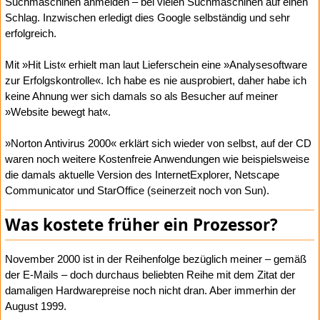
Suchmaschinen anmelden – bei vielen Suchmaschinen auf einen
Schlag. Inzwischen erledigt dies Google selbständig und sehr
erfolgreich.
Mit »Hit List« erhielt man laut Lieferschein eine »Analysesoftware
zur Erfolgskontrolle«. Ich habe es nie ausprobiert, daher habe ich
keine Ahnung wer sich damals so als Besucher auf meiner
»Website bewegt hat«.
»Norton Antivirus 2000« erklärt sich wieder von selbst, auf der CD
waren noch weitere Kostenfreie Anwendungen wie beispielsweise
die damals aktuelle Version des InternetExplorer, Netscape
Communicator und StarOffice (seinerzeit noch von Sun).
Was kostete früher ein Prozessor?
November 2000 ist in der Reihenfolge bezüglich meiner – gemäß
der E-Mails – doch durchaus beliebten Reihe mit dem Zitat der
damaligen Hardwarepreise noch nicht dran. Aber immerhin der
August 1999.