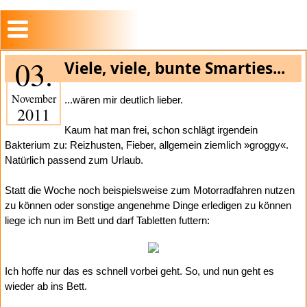
03.
Viele, viele, bunte Smarties...
November
...wären mir deutlich lieber.
2011
Kaum hat man frei, schon schlägt irgendein
Bakterium zu: Reizhusten, Fieber, allgemein ziemlich »groggy«.
Natürlich passend zum Urlaub.
Statt die Woche noch beispielsweise zum Motorradfahren nutzen
zu können oder sonstige angenehme Dinge erledigen zu können
liege ich nun im Bett und darf Tabletten futtern:
Ich hoffe nur das es schnell vorbei geht. So, und nun geht es
wieder ab ins Bett.