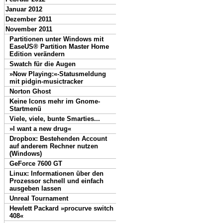
Januar 2012
Dezember 2011
November 2011
Partitionen unter Windows mit
EaseUS® Partition Master Home
Edition verändern
Swatch für die Augen
»Now Playing:«-Status­meldung
mit pidgin-musictracker
Norton Ghost
Keine Icons mehr im Gnome-
Startmenü
Viele, viele, bunte Smarties...
»I want a new drug«
Dropbox: Bestehenden Account
auf anderem Rechner nutzen
(Windows)
GeForce 7600 GT
Linux: Informationen über den
Prozessor schnell und einfach
ausgeben lassen
Unreal Tournament
Hewlett Packard »procurve switch
408«